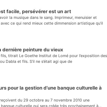
t facile, persévérer est un art
voir la musique dans le sang. Imprimeur, menuisier et
er avec ce qui rend mieux cette dimmension artistique qu’il
dernière peinture du vieux
fils, titrait Le Goethe Institut de Lomé pour l’exposition des
Dabla et fils. S’il ne s’était agi que de
rs pour la gestion d’une banque culturelle à
 reçoivent du 29 octobre au 7 novembre 2010 une
e banque culturelle qui sera créée très prochainement à