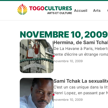
Accueil
Arts
NOVEMBRE 10, 2009
Hermina, de Sami Tchak 
De La Havane à Paris, Heberto
tente d’écrire un étrange roma
novembre 10, 2009
Sami Tchak La s
C’est un cas unique dans la lit
Henri Lopez, en passant par
trouvera à
novembre 10, 2009