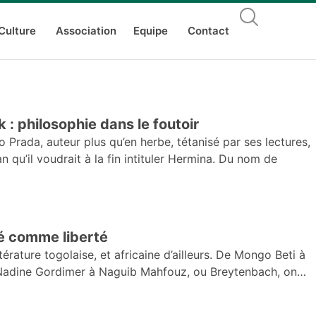
Culture
Association
Equipe
Contact
: philosophie dans le foutoir
 Prada, auteur plus qu’en herbe, tétanisé par ses lectures,
n qu’il voudrait à la fin intituler Hermina. Du nom de
exualité comme liberté
térature togolaise, et africaine d’ailleurs. De Mongo Beti à
 Nadine Gordimer à Naguib Mahfouz, ou Breytenbach, on