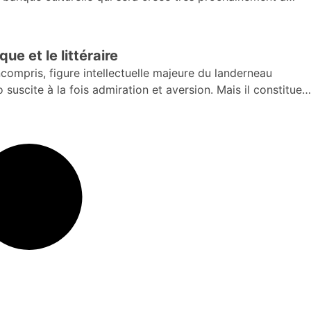
re
ue et le littéraire
ompris, figure intellectuelle majeure du landerneau
 suscite à la fois admiration et aversion. Mais il constitue