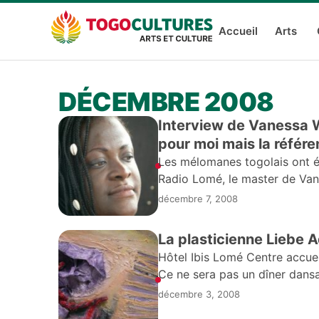
Accueil
Arts
DÉCEMBRE 2008
Interview de Vanessa W
pour moi mais la référe
Les mélomanes togolais ont é
Radio Lomé, le master de Van
mémoire
décembre 7, 2008
La plasticienne Liebe 
Hôtel Ibis Lomé Centre accue
Ce ne sera pas un dîner dansa
décembre 3, 2008