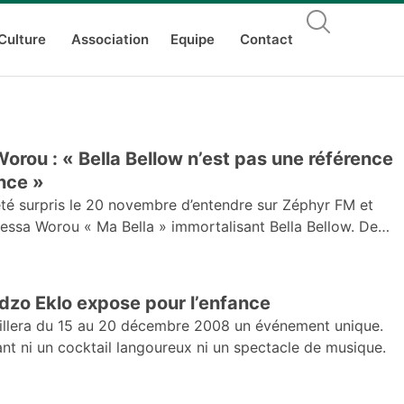
Culture
Association
Equipe
Contact
orou : « Bella Bellow n’est pas une référence
nce »
té surpris le 20 novembre d’entendre sur Zéphyr FM et
essa Worou « Ma Bella » immortalisant Bella Bellow. De
Adzo Eklo expose pour l’enfance
illera du 15 au 20 décembre 2008 un événement unique.
nt ni un cocktail langoureux ni un spectacle de musique.