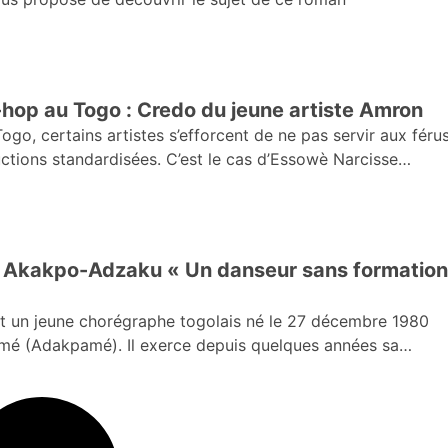
-hop au Togo : Credo du jeune artiste Amron
ogo, certains artistes s’efforcent de ne pas servir aux féru
ctions standardisées. C’est le cas d’Essowè Narcisse
a Akakpo-Adzaku « Un danseur sans formation
 un jeune chorégraphe togolais né le 27 décembre 1980
mé (Adakpamé). Il exerce depuis quelques années sa