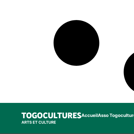
Accueil
Asso Togocultur