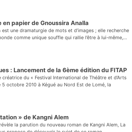
e en papier de Gnoussira Analla
 est une dramaturgie de mots et d’images ; elle recherche
onde comme unique souffle qui rallie l’être à lui-même,
ques : Lancement de la 6ème édition du FITAP
réatrice du « Festival International de Théâtre et d’Arts
le 5 octobre 2010 à Kégué au Nord Est de Lomé, la
itation » de Kangni Alem
révèle la parution du nouveau roman de Kangni Alem, La
ous propose de découvrir le sujet de ce roman