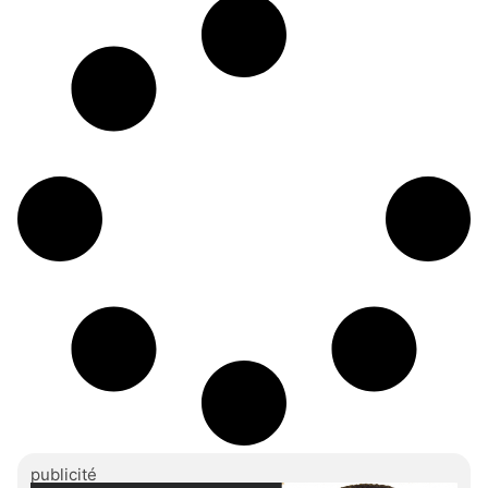
africaine, l’Association Acofin a vu le jour au Togo.
Elle
publicité