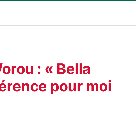
rou : « Bella
férence pour moi