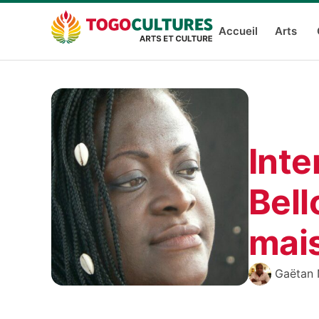
Accueil
Arts
Inte
Bell
mais
Gaëtan 