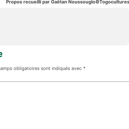
Propos recueilli par Gaëtan Noussouglo©Togoculture
e
hamps obligatoires sont indiqués avec
*