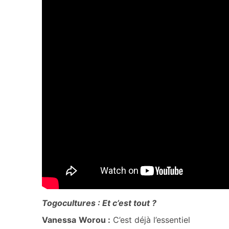
Togocultures : Et c’est tout ?
Vanessa
Worou :
C’est déjà l’essentiel