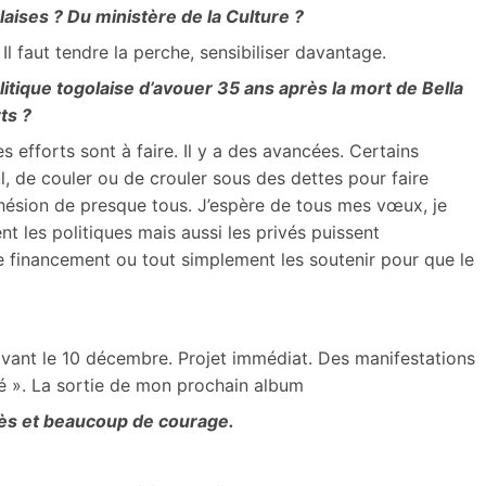
laises ? Du ministère de la Culture ?
. Il faut tendre la perche, sensibiliser davantage.
itique togolaise d’avouer 35 ans après la mort de Bella
ts ?
s efforts sont à faire. Il y a des avancées. Certains
l, de couler ou de crouler sous des dettes pour faire
’adhésion de presque tous. J’espère de tous mes vœux, je
t les politiques mais aussi les privés puissent
e financement ou tout simplement les soutenir pour que le
» avant le 10 décembre. Projet immédiat. Des manifestations
ké ». La sortie de mon prochain album
cès et beaucoup de courage.