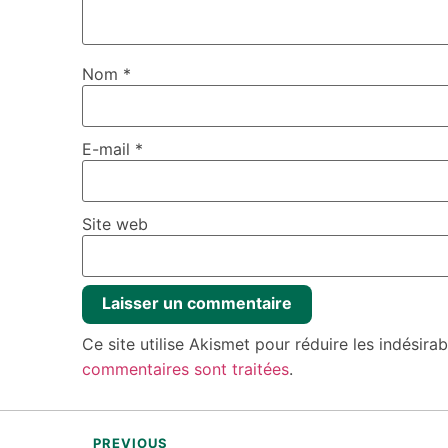
Nom
*
E-mail
*
Site web
Ce site utilise Akismet pour réduire les indésira
commentaires sont traitées
.
PREVIOUS