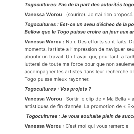
Togocultures
:
Pas de la part des autorités togo
Vanessa
Worou
: (sourire). Je n’ai rien proposé
Togocultures : Est-ce un aveu d’échec de la pol
Bellow que le Togo puisse croire un jour aux ar
Vanessa Worou :
Non. Des efforts sont faits. De
moments, l’artiste a l’impression de naviguer seu
aboutir un travail. Un travail qui, pourtant, a l
lutterai de toute ma force pour que non seulemen
accompagner les artistes dans leur recherche d
Togo puisse mieux rayonner.
Togocultures
: Vos projets ?
Vanessa
Worou
: Sortir le clip de « Ma Bella 
artistiques de fin d’année. La promotion de « E
Togocultures : Je vous souhaite plein de suc
Vanessa Worou
: C’est moi qui vous remercie