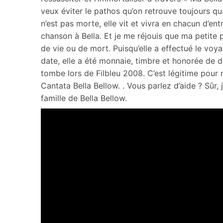
veux éviter le pathos qu’on retrouve toujours qua
n’est pas morte, elle vit et vivra en chacun d’e
chanson à Bella. Et je me réjouis que ma petite
de vie ou de mort. Puisqu’elle a effectué le vo
date, elle a été monnaie, timbre et honorée de d
tombe lors de Filbleu 2008. C’est légitime pour 
Cantata Bella Bellow. . Vous parlez d’aide ? Sûr,
famille de Bella Bellow.