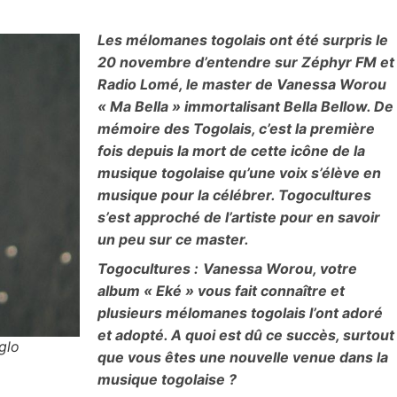
Les mélomanes togolais ont été surpris le
20 novembre d’entendre sur Zéphyr FM et
Radio Lomé, le master de Vanessa Worou
« Ma Bella » immortalisant Bella Bellow. De
mémoire des Togolais, c’est la première
fois depuis la mort de cette icône de la
musique togolaise qu’une voix s’élève en
musique pour la célébrer. Togocultures
s’est approché de l’artiste pour en savoir
un peu sur ce master.
Togocultures :
Vanessa Worou, votre
album « Eké » vous fait connaître et
plusieurs mélomanes togolais l’ont adoré
et adopté. A quoi est dû ce succès, surtout
glo
que vous êtes une nouvelle venue dans la
musique togolaise ?