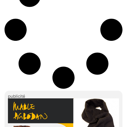
publicité