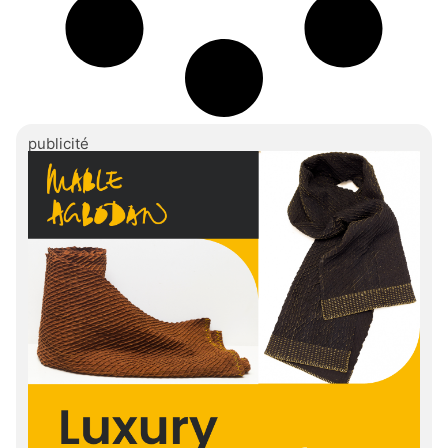
publicité