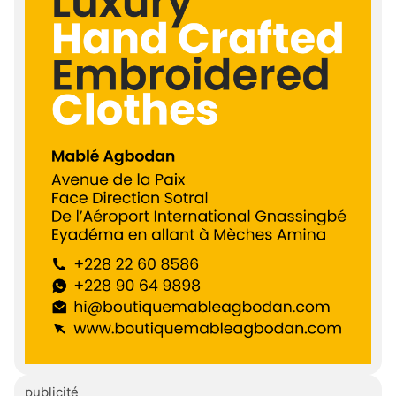
publicité