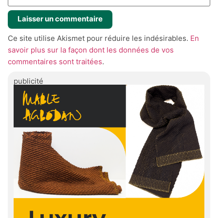
Ce site utilise Akismet pour réduire les indésirables.
En
savoir plus sur la façon dont les données de vos
commentaires sont traitées
.
publicité