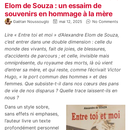
Elom de Souza : un essaim de
souvenirs en hommage à la mère
Gaëtan Noussouglo
mai 12, 2025
No Comments
Lire « Entre toi et moi » d’Alexandre Elom de Souza,
c’est entrer dans une double dimension : celle du
monde des vivants, fait de joies, de blessures,
d’accidents de parcours ; et celle, invisible mais
omniprésente, du royaume des morts, là où vient
d’entrer sa mère, et qui reste, comme l’écrivait Victor
Hugo, « le port commun des hommes » et des
femmes. Que subsiste-t-il dans nos cœurs des pans
de vie de nos disparus ? Quelle trace laissent-ils en
nous ?
Dans un style sobre,
sans effets ni emphases,
l’auteur livre un texte
profondément personnel