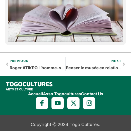
PREVIOUS
NEXT
Roger ATIKPO, l’homme-scène qui va au-delà du conte théâtralisé.
Penser le musée en relation – Entretien avec Benoît de L’Estoile
Accueil
Asso Togocultures
Contact Us
Copyright @ 2024 Togo Cultures.