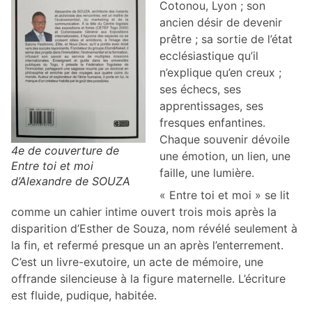
Cotonou, Lyon ; son
ancien désir de devenir
prêtre ; sa sortie de l’état
ecclésiastique qu’il
n’explique qu’en creux ;
ses échecs, ses
apprentissages, ses
fresques enfantines.
Chaque souvenir dévoile
4e de couverture de
une émotion, un lien, une
Entre toi et moi
faille, une lumière.
d’Alexandre de SOUZA
« Entre toi et moi » se lit
comme un cahier intime ouvert trois mois après la
disparition d’Esther de Souza, nom révélé seulement à
la fin, et refermé presque un an après l’enterrement.
C’est un livre-exutoire, un acte de mémoire, une
offrande silencieuse à la figure maternelle. L’écriture
est fluide, pudique, habitée.