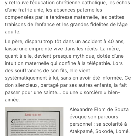
y retrouve l’éducation chrétienne catholique, les échos
d’une fratrie unie, les absences paternelles
compensées par la tendresse maternelle, les petites
trahisons de l’enfance et les grandes fidélités de l’âge
adulte.
Le père, disparu trop tôt dans un accident à 40 ans,
laisse une empreinte vive dans les récits. La mère,
quant à elle, devient presque mythique, dotée d’une
intuition maternelle qui confine à la télépathie. Lors
des souffrances de son fils, elle vient
systématiquement à lui, sans en avoir été informée. Ce
don silencieux, partagé par ses autres enfants, la fait
passer pour une sainte… ou une « sorcière » bien-
aimée.
Alexandre Elom de Souza
évoque son parcours
personnel : sa scolarité à
Atakpamé, Sokodé, Lomé,