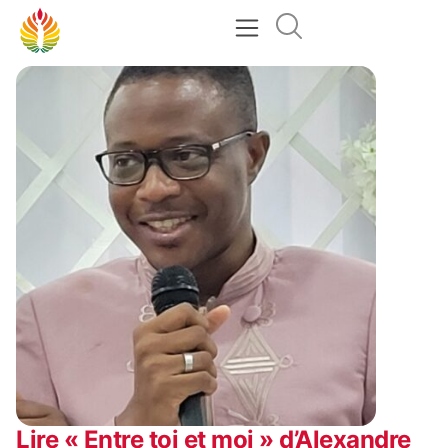
Lire « Entre toi et moi » d’Alexandre