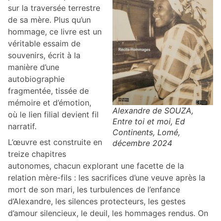
sur la traversée terrestre
de sa mère. Plus qu’un
hommage, ce livre est un
véritable essaim de
souvenirs, écrit à la
manière d’une
autobiographie
fragmentée, tissée de
mémoire et d’émotion,
Alexandre de SOUZA,
où le lien filial devient fil
Entre toi et moi, Ed
narratif.
Continents, Lomé,
L’œuvre est construite en
décembre 2024
treize chapitres
autonomes, chacun explorant une facette de la
relation mère-fils : les sacrifices d’une veuve après la
mort de son mari, les turbulences de l’enfance
d’Alexandre, les silences protecteurs, les gestes
d’amour silencieux, le deuil, les hommages rendus. On