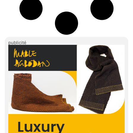
publicité