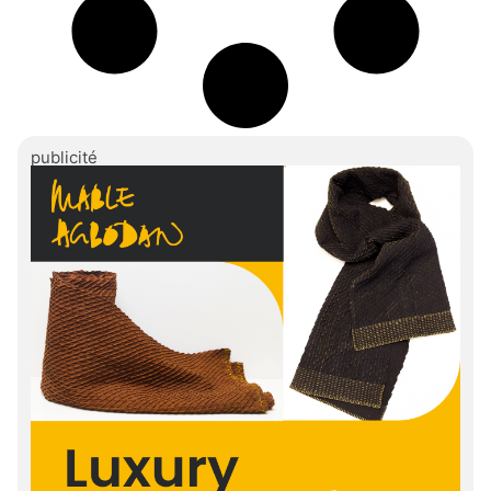
publicité