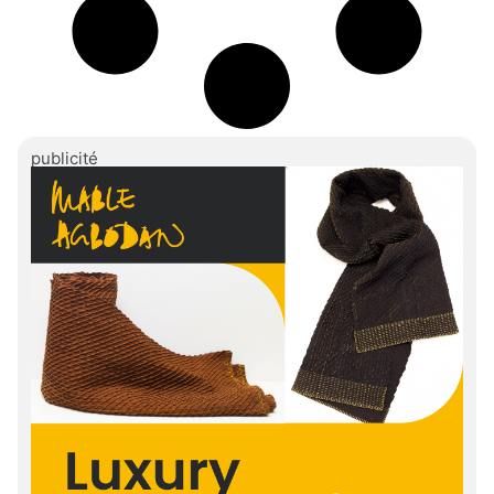
publicité