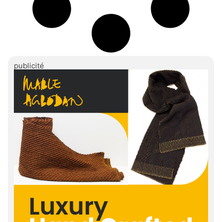
publicité