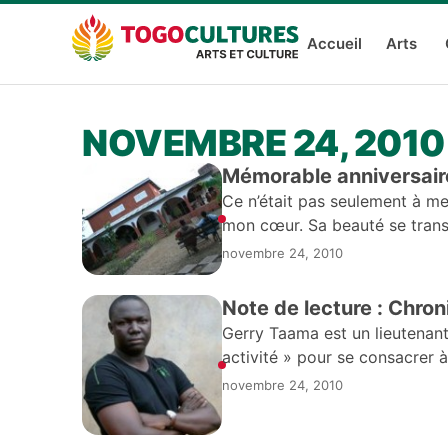
Accueil
Arts
NOVEMBRE 24, 2010
Mémorable anniversair
Ce n’était pas seulement à me
mon cœur. Sa beauté se trans
l’accrochant
novembre 24, 2010
Note de lecture : Chro
Gerry Taama est un lieutenant
activité » pour se consacrer à
novembre 24, 2010