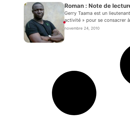
Roman : Note de lectur
Gerry Taama est un lieutenant
activité » pour se consacrer à
novembre 24, 2010