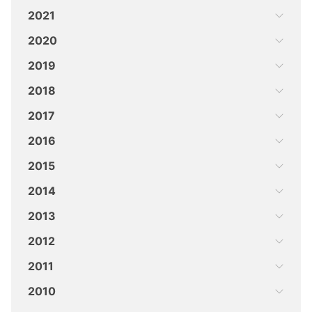
2021
2020
2019
2018
2017
2016
2015
2014
2013
2012
2011
2010