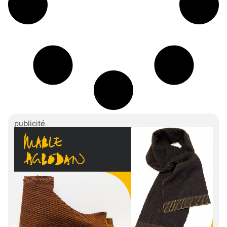
publicité