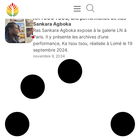
NOVEMBRE 9, 2024
KA TSOU TSOU, une performance de Ras
Sankara Agboka
Ras Sankara Agboka expose à la galerie LN à
Paris. Il y présente les archives d’une
performance, Ka tsou tsou, réalisée à Lomé le 19
septembre 2024.
novembre 9, 2024