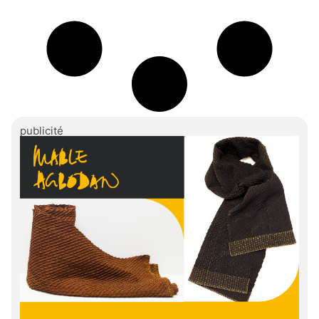
publicité