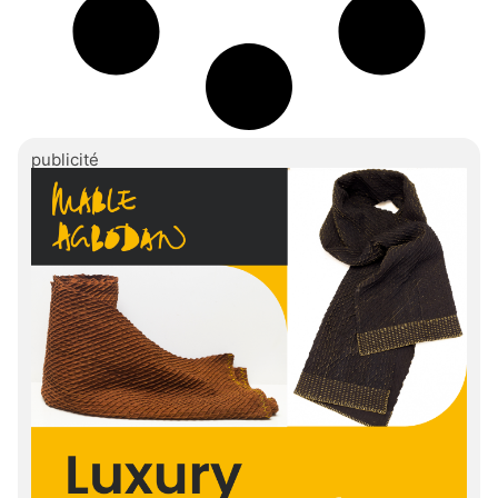
publicité