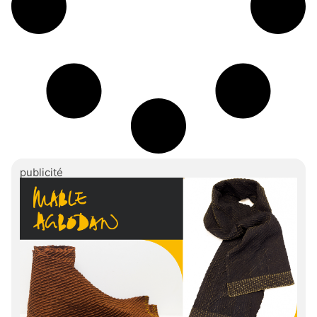
publicité