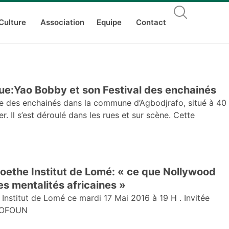
Culture
Association
Equipe
Contact
ue:Yao Bobby et son Festival des enchainés
ue des enchainés dans la commune d’Agbodjrafo, situé à 40
. Il s’est déroulé dans les rues et sur scène. Cette
oethe Institut de Lomé: « ce que Nollywood
es mentalités africaines »
Institut de Lomé ce mardi 17 Mai 2016 à 19 H . Invitée
GBOFOUN