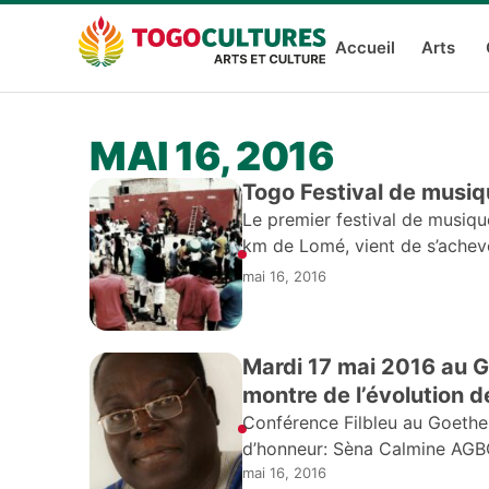
Accueil
Arts
MAI 16, 2016
Togo Festival de musiq
Le premier festival de musiq
km de Lomé, vient de s’achever
mai 16, 2016
Mardi 17 mai 2016 au G
montre de l’évolution d
Conférence Filbleu au Goethe 
d’honneur: Sèna Calmine A
mai 16, 2016