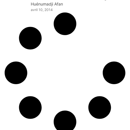
Huénumadji Afan
avril 10, 2014