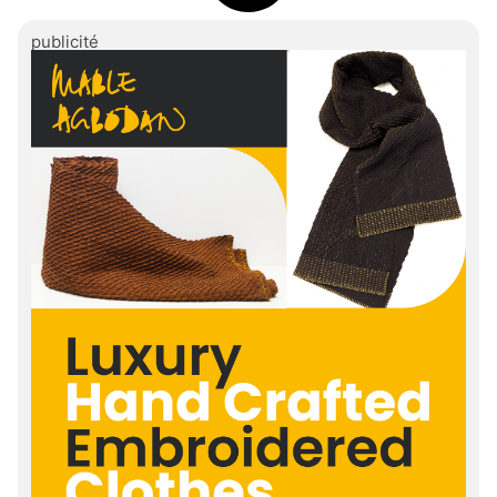
publicité