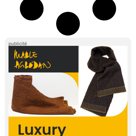
publicité