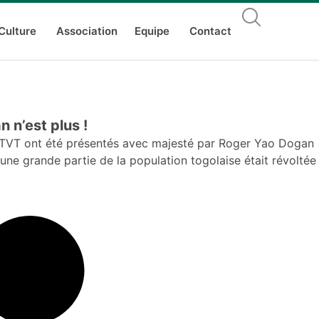
Culture
Association
Equipe
Contact
n n’est plus !
e TVT ont été présentés avec majesté par Roger Yao Dogan
une grande partie de la population togolaise était révoltée