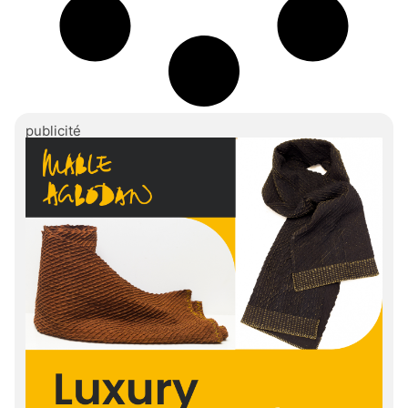
publicité