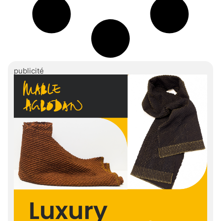
publicité