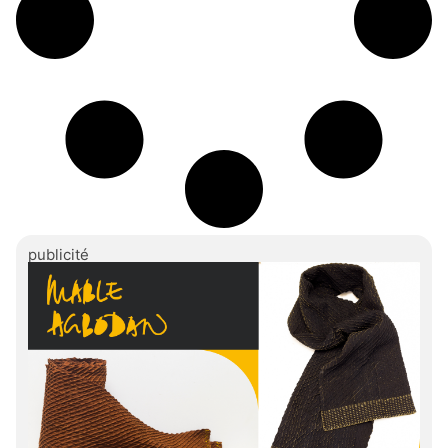
publicité