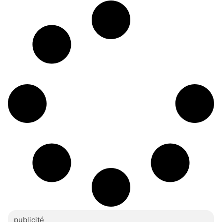
cette année
publicité