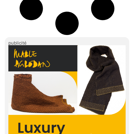
publicité