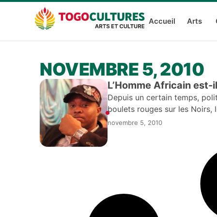
Accueil
Arts
NOVEMBRE 5, 2010
L’Homme Africain est-il
Depuis un certain temps, polit
boulets rouges sur les Noirs, 
intelligent à son
novembre 5, 2010