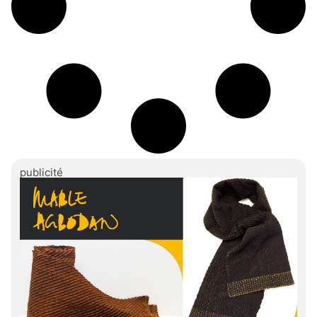
publicité