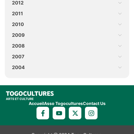
2012
2011
2010
2009
2008
2007
2004
Accueil
Asso Togocultures
Contact Us