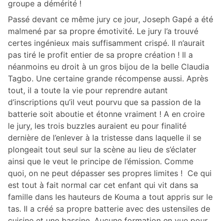
groupe a démérité !
Passé devant ce même jury ce jour, Joseph Gapé a été
malmené par sa propre émotivité. Le jury l’a trouvé
certes ingénieux mais suffisamment crispé. Il n’aurait
pas tiré le profit entier de sa propre création ! Il a
néanmoins eu droit à un gros bijou de la belle Claudia
Tagbo. Une certaine grande récompense aussi. Après
tout, il a toute la vie pour reprendre autant
d’inscriptions qu’il veut pourvu que sa passion de la
batterie soit aboutie et étonne vraiment ! A en croire
le jury, les trois buzzles auraient eu pour finalité
dernière de l’enlever à la tristesse dans laquelle il se
plongeait tout seul sur la scène au lieu de s’éclater
ainsi que le veut le principe de l’émission. Comme
quoi, on ne peut dépasser ses propres limites ! Ce qui
est tout à fait normal car cet enfant qui vit dans sa
famille dans les hauteurs de Kouma a tout appris sur le
tas. Il a créé sa propre batterie avec des ustensiles de
cuisine et une bassine. Aucune formation en vue pour