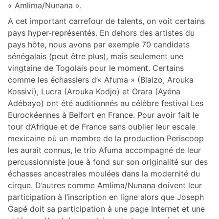
« Amlima/Nunana ».
A cet important carrefour de talents, on voit certains
pays hyper-représentés. En dehors des artistes du
pays hôte, nous avons par exemple 70 candidats
sénégalais (peut être plus), mais seulement une
vingtaine de Togolais pour le moment. Certains
comme les échassiers d’« Afuma » (Blaizo, Arouka
Kossivi), Lucra (Arouka Kodjo) et Orara (Ayéna
Adébayo) ont été auditionnés au célèbre festival Les
Eurockéennes à Belfort en France. Pour avoir fait le
tour d’Afrique et de France sans oublier leur escale
mexicaine où un membre de la production Periscoop
les aurait connus, le trio Afuma accompagné de leur
percussionniste joue à fond sur son originalité sur des
échasses ancestrales moulées dans la modernité du
cirque. D’autres comme Amlima/Nunana doivent leur
participation à l’inscription en ligne alors que Joseph
Gapé doit sa participation à une page Internet et une