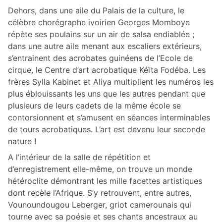
Dehors, dans une aile du Palais de la culture, le
célèbre chorégraphe ivoirien Georges Momboye
répète ses poulains sur un air de salsa endiablée ;
dans une autre aile menant aux escaliers extérieurs,
s’entrainent des acrobates guinéens de l’Ecole de
cirque, le Centre d’art acrobatique Kéïta Fodéba. Les
frères Sylla Kabinet et Aliya multiplient les numéros les
plus éblouissants les uns que les autres pendant que
plusieurs de leurs cadets de la même école se
contorsionnent et s’amusent en séances interminables
de tours acrobatiques. L’art est devenu leur seconde
nature !
A l’intérieur de la salle de répétition et
d’enregistrement elle-même, on trouve un monde
hétéroclite démontrant les mille facettes artistiques
dont recèle l’Afrique. S’y retrouvent, entre autres,
Vounoundougou Leberger, griot camerounais qui
tourne avec sa poésie et ses chants ancestraux au