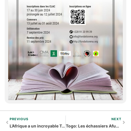
PREVIOUS
NEXT
L’Afrique a un incroyable Talent : L’émission de télé-réalité se tient à Abidjan
Togo: Les échassiers Afuma, acrobates du ciel