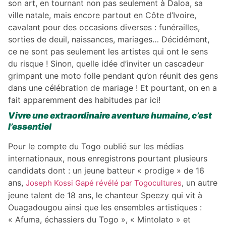
son art, en tournant non pas seulement à Daloa, sa
ville natale, mais encore partout en Côte d’Ivoire,
cavalant pour des occasions diverses : funérailles,
sorties de deuil, naissances, mariages… Décidément,
ce ne sont pas seulement les artistes qui ont le sens
du risque ! Sinon, quelle idée d’inviter un cascadeur
grimpant une moto folle pendant qu’on réunit des gens
dans une célébration de mariage ! Et pourtant, on en a
fait apparemment des habitudes par ici!
Vivre une extraordinaire aventure humaine, c’est
l’essentiel
Pour le compte du Togo oublié sur les médias
internationaux, nous enregistrons pourtant plusieurs
candidats dont : un jeune batteur « prodige » de 16
ans,
, un autre
Joseph Kossi Gapé révélé par Togocultures
jeune talent de 18 ans, le chanteur Speezy qui vit à
Ouagadougou ainsi que les ensembles artistiques :
« Afuma, échassiers du Togo », « Mintolato » et