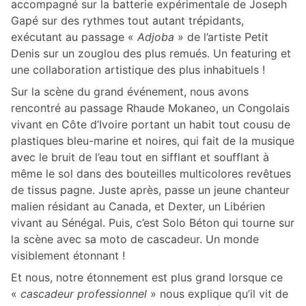
accompagné sur la batterie expérimentale de Joseph
Gapé sur des rythmes tout autant trépidants,
exécutant au passage «
Adjoba
» de l’artiste Petit
Denis sur un zouglou des plus remués. Un featuring et
une collaboration artistique des plus inhabituels !
Sur la scène du grand événement, nous avons
rencontré au passage Rhaude Mokaneo, un Congolais
vivant en Côte d’Ivoire portant un habit tout cousu de
plastiques bleu-marine et noires, qui fait de la musique
avec le bruit de l’eau tout en sifflant et soufflant à
même le sol dans des bouteilles multicolores revêtues
de tissus pagne. Juste après, passe un jeune chanteur
malien résidant au Canada, et Dexter, un Libérien
vivant au Sénégal. Puis, c’est Solo Béton qui tourne sur
la scène avec sa moto de cascadeur. Un monde
visiblement étonnant !
Et nous, notre étonnement est plus grand lorsque ce
«
cascadeur professionnel
» nous explique qu’il vit de