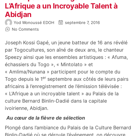
L’Afrique a un Incroyable Talent à
Abidjan
Yod Wonoussé EDOH
septembre 7, 2016
No Comments
Joseph Kossi Gapé, un jeune batteur de 16 ans révélé
par Togocultures, son aîné de deux ans, le chanteur
Speezy ainsi que les ensembles artistiques : « Afuma,
échassiers du Togo », « Mintolato » et
« Amlima/Nunana » participent pour le compte du
er
Togo depuis le 1
septembre aux côtés de leurs pairs
africains à l’enregistrement de l’émission télévisée :
« L’Afrique a un incroyable talent » au Palais de la
culture Bernard Binlin-Dadié dans la capitale
ivoirienne, Abidjan.
Au cœur de la fièvre de sélection
Plongé dans l’ambiance du Palais de la Culture Bernard
Binlin-Dadié où se déroule l’événement, on découvre,