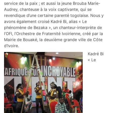
service de la paix ; et aussi la jeune Brouba Marie-
Audrey, chanteuse à la voix captivante, qui se
revendique d’une certaine parenté togolaise. Nous y
avons également croisé Kadré Bi, alias « Le
phénomène de Bezaka », un chanteur-interprète de
l’OFI, l’Orchestre de Fraternité Ivoirienne, créé par la
Mairie de Bouaké, la deuxième grande ville de Côte
d’Ivoire.
Kadré Bi
« Le