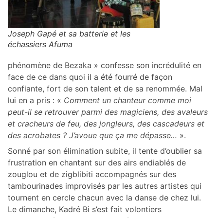
Joseph Gapé et sa batterie et les
échassiers Afuma
phénomène de Bezaka » confesse son incrédulité en
face de ce dans quoi il a été fourré de façon
confiante, fort de son talent et de sa renommée. Mal
lui en a pris : «
Comment un chanteur comme moi
peut-il se retrouver parmi des magiciens, des avaleurs
et cracheurs de feu, des jongleurs, des cascadeurs et
des acrobates ? J’avoue que ça me dépasse…
».
Sonné par son élimination subite, il tente d’oublier sa
frustration en chantant sur des airs endiablés de
zouglou et de zigblibiti accompagnés sur des
tambourinades improvisés par les autres artistes qui
tournent en cercle chacun avec la danse de chez lui.
Le dimanche, Kadré Bi s’est fait volontiers