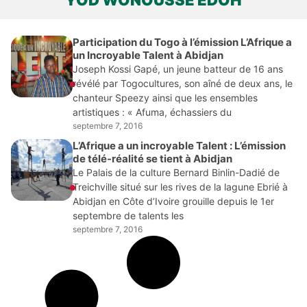
YOD WONOUSSÉ EDOH
Participation du Togo à l’émission L’Afrique a
un Incroyable Talent à Abidjan
Joseph Kossi Gapé, un jeune batteur de 16 ans
révélé par Togocultures, son aîné de deux ans, le
chanteur Speezy ainsi que les ensembles
artistiques : « Afuma, échassiers du
septembre 7, 2016
L’Afrique a un incroyable Talent : L’émission
de télé-réalité se tient à Abidjan
Le Palais de la culture Bernard Binlin-Dadié de
Treichville situé sur les rives de la lagune Ebrié à
Abidjan en Côte d’Ivoire grouille depuis le 1er
septembre de talents les
septembre 7, 2016