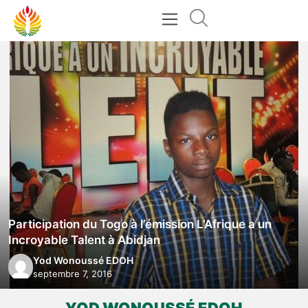
Participation du Togo à l’émission L’Afrique a un
Incroyable Talent à Abidjan
Yod Wonoussé EDOH
septembre 7, 2016