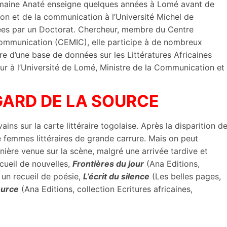
Germaine Anaté enseigne quelques années à Lomé avant de
tion et de la communication à l’Université Michel de
nées par un Doctorat. Chercheur, membre du Centre
 Communication (CEMIC), elle participe à de nombreux
 d’une base de données sur les Littératures Africaines
eur à l’Université de Lomé, Ministre de la Communication et
REGARD DE LA SOURCE
ns sur la carte littéraire togolaise. Après la disparition d
e femmes littéraires de grande carrure. Mais on peut
ière venue sur la scène, malgré une arrivée tardive et
ecueil de nouvelles,
Frontières du jour
(Ana Editions,
 un recueil de poésie,
L’écrit du silence
(Les belles pages,
ource
(Ana Editions, collection Ecritures africaines,