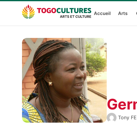
Accueil
Arts
Ger
Tony F