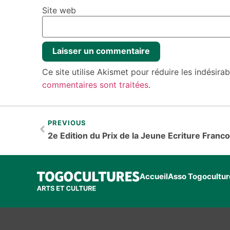
Site web
Ce site utilise Akismet pour réduire les indésira
commentaires sont traitées
.
PREVIOUS
Accueil
Asso Togocultur