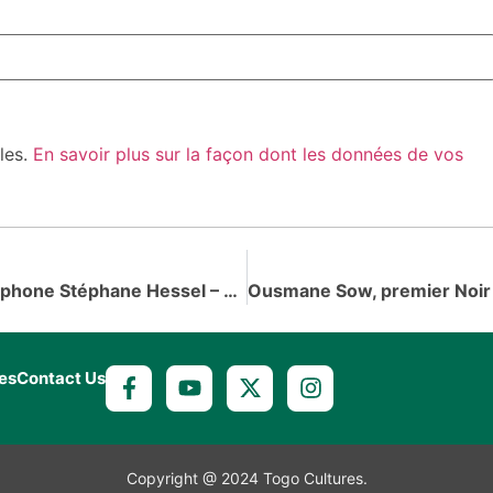
bles.
En savoir plus sur la façon dont les données de vos
2e Edition du Prix de la Jeune Ecriture Francophone Stéphane Hessel – Alliance Francophone – Radio France Internationale
es
Contact Us
Copyright @ 2024 Togo Cultures.