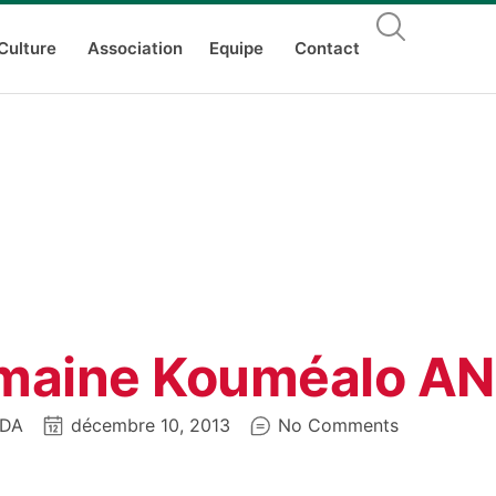
Culture
Association
Equipe
Contact
maine Kouméalo A
EDA
décembre 10, 2013
No Comments