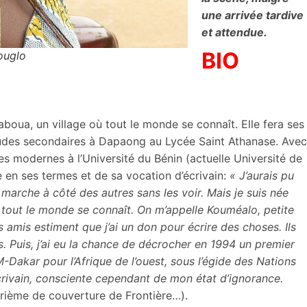
une arrivée tardive
et attendue.
BIO
ouglo
oua, un village où tout le monde se connaît. Elle fera ses
udes secondaires à Dapaong au Lycée Saint Athanase. Avec
tres modernes à l’Université du Bénin (actuelle Université de
 en ses termes et de sa vocation d’écrivain:
« J’aurais pu
marche à côté des autres sans les voir. Mais je suis née
 tout le monde se connaît. On m’appelle Kouméalo, petite
s amis estiment que j’ai un don pour écrire des choses. Ils
s. Puis, j’ai eu la chance de décrocher en 1994 un premier
Dakar pour l’Afrique de l’ouest, sous l’égide des Nations
 écrivain, consciente cependant de mon état d’ignorance.
trième de couverture de Frontière…).