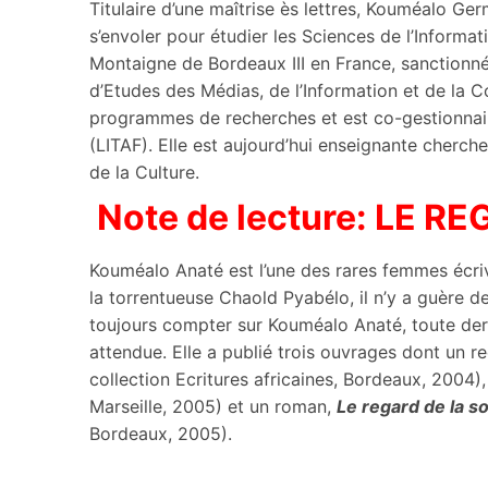
Titulaire d’une maîtrise ès lettres, Kouméalo 
s’envoler pour étudier les Sciences de l’Informa
Montaigne de Bordeaux III en France, sanction
d’Etudes des Médias, de l’Information et de la
programmes de recherches et est co-gestionnaire
(LITAF). Elle est aujourd’hui enseignante cherch
de la Culture.
Note de lecture: LE 
Kouméalo Anaté est l’une des rares femmes écrivai
la torrentueuse Chaold Pyabélo, il n’y a guère d
toujours compter sur Kouméalo Anaté, toute dern
attendue. Elle a publié trois ouvrages dont un r
collection Ecritures africaines, Bordeaux, 2004),
Marseille, 2005) et un roman,
Le regard de la s
Bordeaux, 2005).