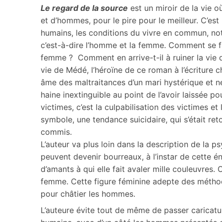
Le regard de la source
est un miroir de la vie o
et d’hommes, pour le pire pour le meilleur. C’est
humains, les conditions du vivre en commun, no
c’est-à-dire l’homme et la femme. Comment se fa
femme ? Comment en arrive-t-il à ruiner la vie de
vie de Médé, l’héroïne de ce roman à l’écriture c
âme des maltraitances d’un mari hystérique et né
haine inextinguible au point de l’avoir laissée 
victimes, c’est la culpabilisation des victimes e
symbole, une tendance suicidaire, qui s’était ret
commis.
L’auteur va plus loin dans la description de la 
peuvent devenir bourreaux, à l’instar de cette 
d’amants à qui elle fait avaler mille couleuvres.
femme. Cette figure féminine adepte des méthod
pour châtier les hommes.
L’auteure évite tout de même de passer caricat