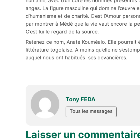
humaine, avec d’un côté les hommes présentés
anges. La figure masculine qui domine l’œuvre 
d’humanisme et de charité. C’est l’Amour personni
par montrer à Médé que la vie vaut encore la pei
C’est lui le regard de la source.
Retenez ce nom, Anaté Kouméalo. Elle pourrait êt
littérature togolaise. A moins qu’elle ne s’esto
auquel nous ont habitués ses devancières.
Tony FEDA
Tous les messages
Laisser un commentair