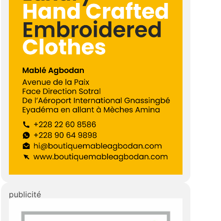
a
publicité