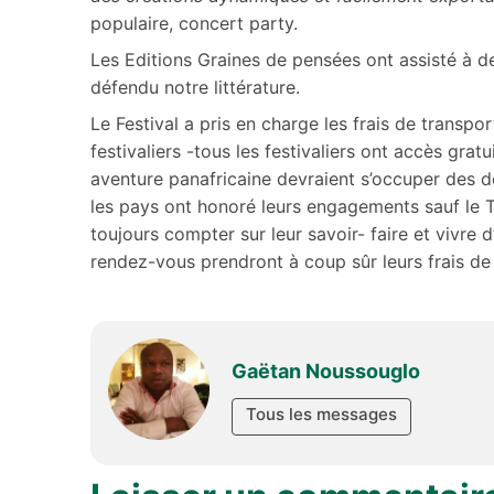
populaire, concert party.
Les Editions Graines de pensées ont assisté à de
défendu notre littérature.
Le Festival a pris en charge les frais de transpo
festivaliers -tous les festivaliers ont accès grat
aventure panafricaine devraient s’occuper des d
les pays ont honoré leurs engagements sauf le T
toujours compter sur leur savoir- faire et vivre 
rendez-vous prendront à coup sûr leurs frais de
Gaëtan Noussouglo
Tous les messages