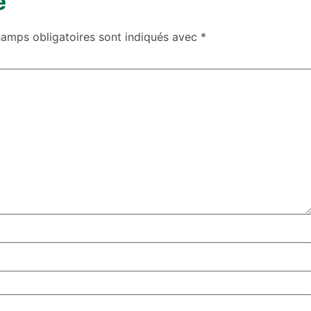
e
hamps obligatoires sont indiqués avec
*