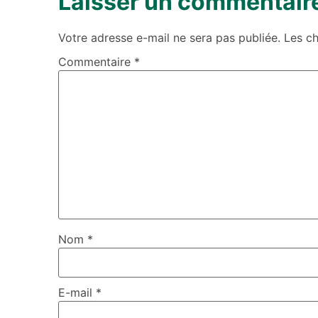
Laisser un commentair
Votre adresse e-mail ne sera pas publiée.
Les c
Commentaire
*
Nom
*
E-mail
*