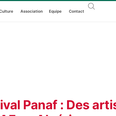
Culture
Association
Equipe
Contact
ival Panaf : Des arti