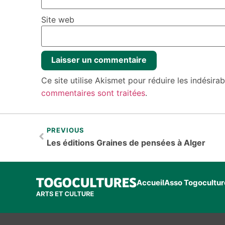
Site web
Ce site utilise Akismet pour réduire les indésira
commentaires sont traitées
.
PREVIOUS
Les éditions Graines de pensées à Alger
Accueil
Asso Togocultur