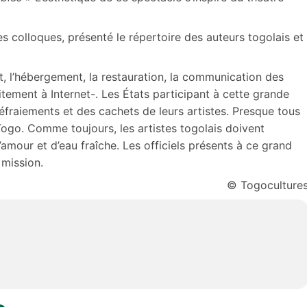
s colloques, présenté le répertoire des auteurs togolais et
rt, l’hébergement, la restauration, la communication des
uitement à Internet-. Les États participant à cette grande
éfraiements et des cachets de leurs artistes. Presque tous
ogo. Comme toujours, les artistes togolais doivent
d’amour et d’eau fraîche. Les officiels présents à ce grand
 mission.
© Togoculture