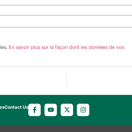
bles.
En savoir plus sur la façon dont les données de vos
es
Contact Us