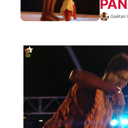
PAN
Gaëtan 