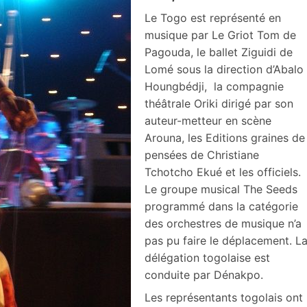
Le Togo est représenté en
musique par Le Griot Tom de
Pagouda, le ballet Ziguidi de
Lomé sous la direction d’Abalo
Houngbédji, la compagnie
théâtrale Oriki dirigé par son
auteur-metteur en scène
Arouna, les Editions graines de
pensées de Christiane
Tchotcho Ekué et les officiels.
Le groupe musical The Seeds
programmé dans la catégorie
des orchestres de musique n’a
pas pu faire le déplacement. L
délégation togolaise est
conduite par Dénakpo.
Les représentants togolais ont