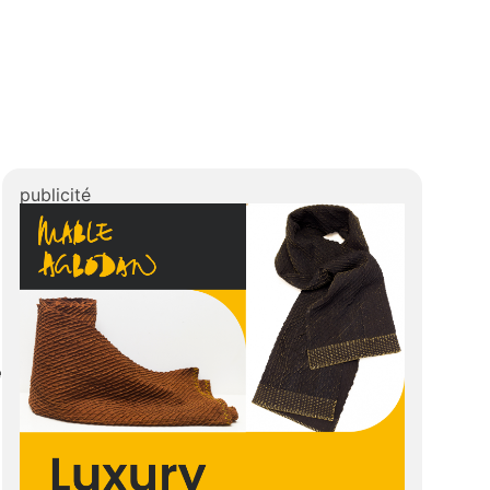
publicité
e