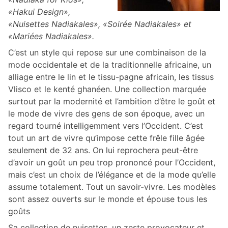
«Hakui Design»,
«Nuisettes Nadiakales», «Soirée Nadiakales» et
«Mariées Nadiakales».
C’est un style qui repose sur une combinaison de la
mode occidentale et de la traditionnelle africaine, un
alliage entre le lin et le tissu-pagne africain, les tissus
Vlisco et le kenté ghanéen. Une collection marquée
surtout par la modernité et l’ambition d’être le goût et
le mode de vivre des gens de son époque, avec un
regard tourné intelligemment vers l’Occident. C’est
tout un art de vivre qu’impose cette frêle fille âgée
seulement de 32 ans. On lui reprochera peut-être
d’avoir un goût un peu trop prononcé pour l’Occident,
mais c’est un choix de l’élégance et de la mode qu’elle
assume totalement. Tout un savoir-vivre. Les modèles
sont assez ouverts sur le monde et épouse tous les
goûts
Sa collection de nuisettes, un zeste provocateur et