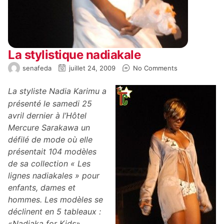
La stylistique nadiakale
senafeda
juillet 24, 2009
No Comments
La styliste Nadia Karimu a
présenté le samedi 25
avril dernier à l’Hôtel
Mercure Sarakawa un
défilé de mode où elle
présentait 104 modèles
de sa collection « Les
lignes nadiakales » pour
enfants, dames et
hommes. Les modèles se
déclinent en 5 tableaux :
«Nadiaka for Kids»,