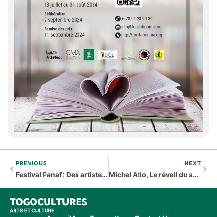
PREVIOUS
NEXT
Festival Panaf : Des artistes togolais au PANAF en Algérie
Michel Atio, Le réveil du soukouss