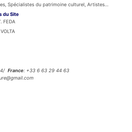
res, Spécialistes du patrimoine culturel, Artistes…
 du Site
Y. FEDA
l VOLTA
 64/
France
: +33 6 63 29 44 63
lture@gmail.com