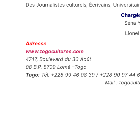
Des Journalistes culturels, Écrivains, Universitai
Chargés
Séna 
Lione
Adresse
www.togocultures.com
4747, Boulevard du 30 Août
08 B.P. 8709 Lomé –Togo
Togo:
Tél. +228 99 46 08 39 / +228 90 97 44
Mail : togocu