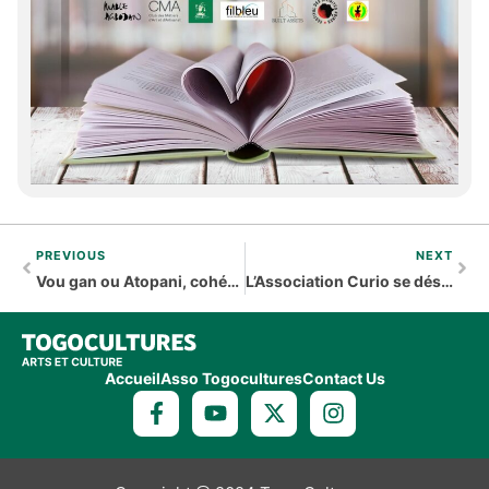
PREVIOUS
NEXT
Vou gan ou Atopani, cohésion entre le monde des ancêtres et des vivants
L’Association Curio se désengage du Musée Vodou de Strasbourg
Accueil
Asso Togocultures
Contact Us