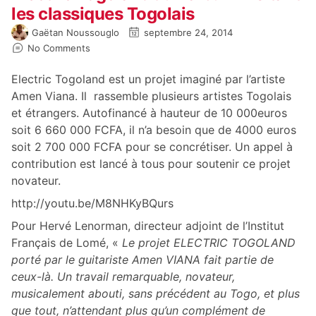
les classiques Togolais
Gaëtan Noussouglo
septembre 24, 2014
No Comments
Electric Togoland est un projet imaginé par l’artiste
Amen Viana. Il rassemble plusieurs artistes Togolais
et étrangers. Autofinancé à hauteur de 10 000euros
soit 6 660 000 FCFA, il n’a besoin que de 4000 euros
soit 2 700 000 FCFA pour se concrétiser. Un appel à
contribution est lancé à tous pour soutenir ce projet
novateur.
http://youtu.be/M8NHKyBQurs
Pour Hervé Lenorman, directeur adjoint de l’Institut
Français de Lomé, «
Le projet ELECTRIC TOGOLAND
porté par le guitariste Amen VIANA fait partie de
ceux-là. Un travail remarquable, novateur,
musicalement abouti, sans précédent au Togo, et plus
que tout, n’attendant plus qu’un complément de