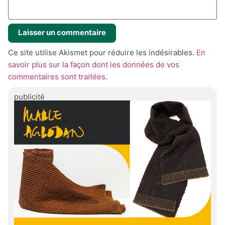
Ce site utilise Akismet pour réduire les indésirables.
En
savoir plus sur la façon dont les données de vos
commentaires sont traitées
.
publicité