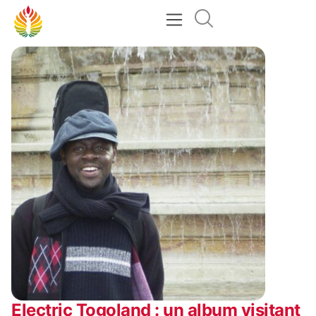
Electric Togoland : un album visitant