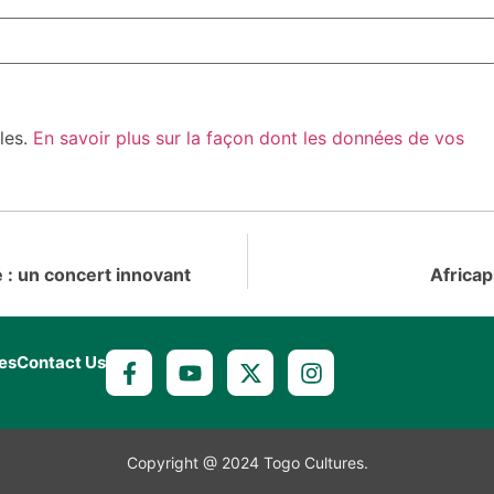
bles.
En savoir plus sur la façon dont les données de vos
 : un concert innovant
Africa
es
Contact Us
Copyright @ 2024 Togo Cultures.