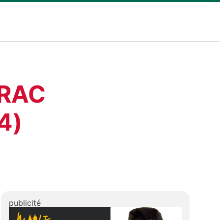
CRAC
4)
publicité