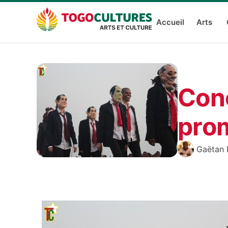
Accueil
Arts
Con
pro
Gaëtan 