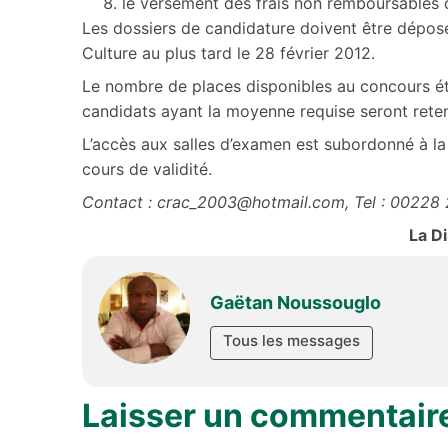
le versement des frais non remboursables
Les dossiers de candidature doivent être déposé
Culture au plus tard le 28 février 2012.
Le nombre de places disponibles au concours éta
candidats ayant la moyenne requise seront reten
L’accès aux salles d’examen est subordonné à la 
cours de validité.
Contact : crac_2003@hotmail.com, Tel : 00228
La D
Gaëtan Noussouglo
Tous les messages
Laisser un commentair