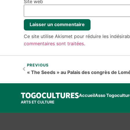
Site web
Ce site utilise Akismet pour réduire les indésira
commentaires sont traitées
.
PREVIOUS
« The Seeds » au Palais des congrès de Lomé
Accueil
Asso Togocultur