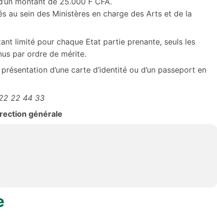
 d’un montant de 25.000 F CFA.
s au sein des Ministères en charge des Arts et de la
nt limité pour chaque Etat partie prenante, seuls les
us par ordre de mérite.
présentation d’une carte d’identité ou d’un passeport en
 22 22 44 33
irection générale
e