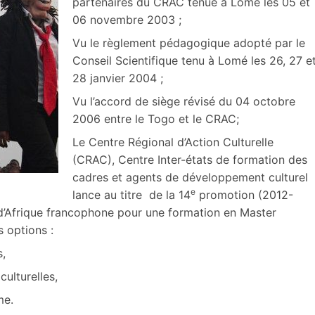
partenaires du CRAC tenue à Lomé les 05 et
06 novembre 2003 ;
Vu le règlement pédagogique adopté par le
Conseil Scientifique tenu à Lomé les 26, 27 e
28 janvier 2004 ;
Vu l’accord de siège révisé du 04 octobre
2006 entre le Togo et le CRAC;
Le Centre Régional d’Action Culturelle
(CRAC), Centre Inter-états de formation des
cadres et agents de développement culturel
e
lance au titre de la 14
promotion (2012-
d’Afrique francophone pour une formation en Master
 options :
,
lturelles,
me.