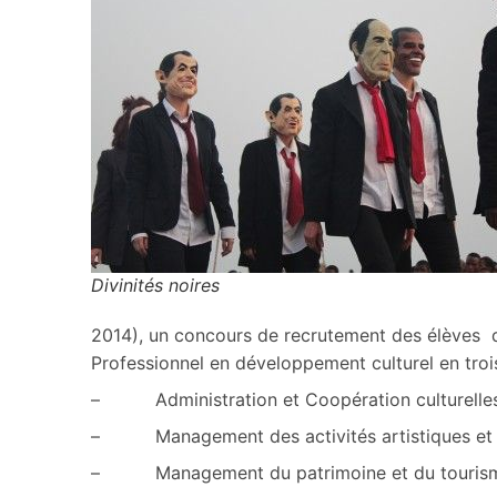
Divinités noires
2014), un concours de recrutement des élèves 
Professionnel en développement culturel en trois
– Administration et Coopération culturelles
– Management des activités artistiques et cu
– Management du patrimoine et du touris