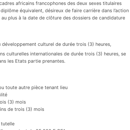
cadres africains francophones des deux sexes titulaires
diplôme équivalent, désireux de faire carrière dans l’action
 au plus à la date de clôture des dossiers de candidature
éveloppement culturel de durée trois (3) heures,
lturelles internationales de durée trois (3) heures, se
ans les Etats partie prenantes.
ou toute autre pièce tenant lieu
lité
ois (3) mois
ins de trois (3) mois
tutelle