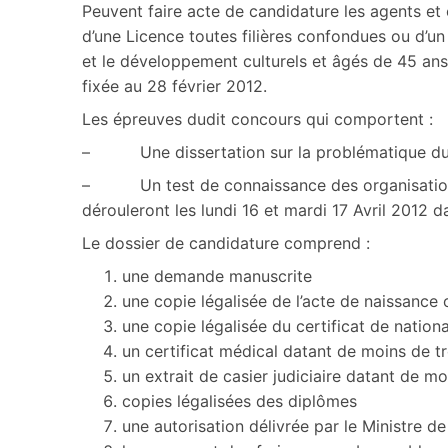
Peuvent faire acte de candidature les agents et 
d’une Licence toutes filières confondues ou d’un 
et le développement culturels et âgés de 45 ans
fixée au 28 février 2012.
Les épreuves dudit concours qui comportent :
– Une dissertation sur la problématique du d
– Un test de connaissance des organisations cu
dérouleront les lundi 16 et mardi 17 Avril 2012 d
Le dossier de candidature comprend :
une demande manuscrite
une copie légalisée de l’acte de naissance 
une copie légalisée du certificat de nationa
un certificat médical datant de moins de tr
un extrait de casier judiciaire datant de mo
copies légalisées des diplômes
une autorisation délivrée par le Ministre de 