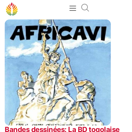
Bandes dessinées: La BD togolaise