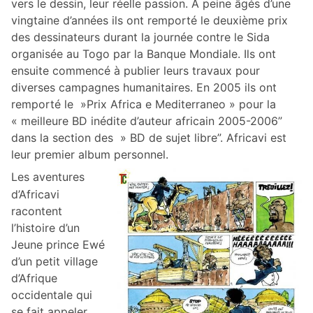
vers le dessin, leur réelle passion. A peine âgés d’une
vingtaine d’années ils ont remporté le deuxième prix
des dessinateurs durant la journée contre le Sida
organisée au Togo par la Banque Mondiale. Ils ont
ensuite commencé à publier leurs travaux pour
diverses campagnes humanitaires. En 2005 ils ont
remporté le »Prix Africa e Mediterraneo » pour la
« meilleure BD inédite d’auteur africain 2005-2006”
dans la section des » BD de sujet libre”. Africavi est
leur premier album personnel.
Les aventures
d’Africavi
racontent
l’histoire d’un
Jeune prince Ewé
d’un petit village
d’Afrique
occidentale qui
se fait appeler