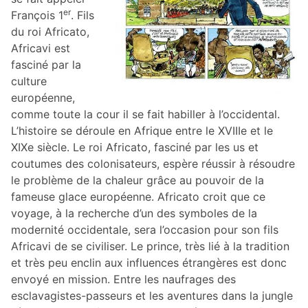
er
François 1
. Fils
du roi Africato,
Africavi est
fasciné par la
culture
européenne,
comme toute la cour il se fait habiller à l’occidental.
L’histoire se déroule en Afrique entre le XVIIIe et le
XIXe siècle. Le roi Africato, fasciné par les us et
coutumes des colonisateurs, espère réussir à résoudre
le problème de la chaleur grâce au pouvoir de la
fameuse glace européenne. Africato croit que ce
voyage, à la recherche d’un des symboles de la
modernité occidentale, sera l’occasion pour son fils
Africavi de se civiliser. Le prince, très lié à la tradition
et très peu enclin aux influences étrangères est donc
envoyé en mission. Entre les naufrages des
esclavagistes-passeurs et les aventures dans la jungle