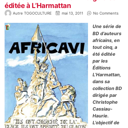
éditée à L’Harmattan
Autre TOGOCULTURE
mai 13, 2011
No Comments
Une série de
BD d’auteurs
africains, en
tout cinq, a
été éditée
par les
Éditions
L’Harmattan,
dans sa
collection BD
dirigée par
Christophe
Cassiau-
Haurie.
L’objectif de