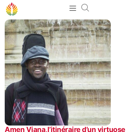
Amen Viana,l’itinéraire d’un virtuose