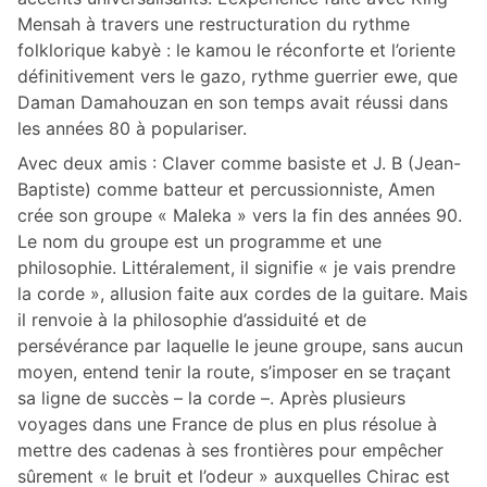
Mensah à travers une restructuration du rythme
folklorique kabyè : le kamou le réconforte et l’oriente
définitivement vers le gazo, rythme guerrier ewe, que
Daman Damahouzan en son temps avait réussi dans
les années 80 à populariser.
Avec deux amis : Claver comme basiste et J. B (Jean-
Baptiste) comme batteur et percussionniste, Amen
crée son groupe « Maleka » vers la fin des années 90.
Le nom du groupe est un programme et une
philosophie. Littéralement, il signifie « je vais prendre
la corde », allusion faite aux cordes de la guitare. Mais
il renvoie à la philosophie d’assiduité et de
persévérance par laquelle le jeune groupe, sans aucun
moyen, entend tenir la route, s’imposer en se traçant
sa ligne de succès – la corde –. Après plusieurs
voyages dans une France de plus en plus résolue à
mettre des cadenas à ses frontières pour empêcher
sûrement « le bruit et l’odeur » auxquelles Chirac est