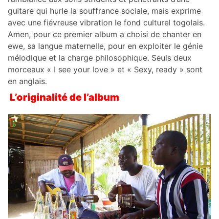
guitare qui hurle la souffrance sociale, mais exprime
avec une fiévreuse vibration le fond culturel togolais.
Amen, pour ce premier album a choisi de chanter en
ewe, sa langue maternelle, pour en exploiter le génie
mélodique et la charge philosophique. Seuls deux
morceaux « I see your love » et « Sexy, ready » sont
en anglais.
L’originalité de l’album