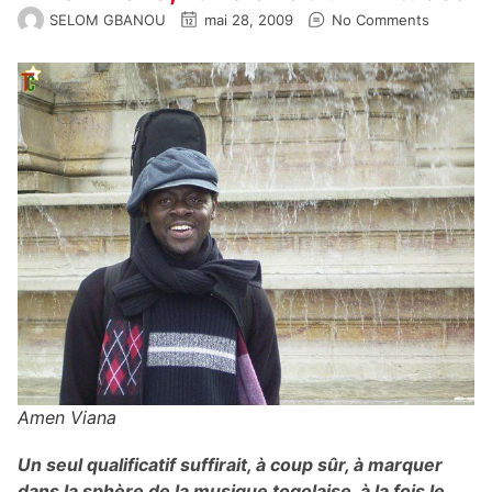
SELOM GBANOU
mai 28, 2009
No Comments
Amen Viana
Un seul qualificatif suffirait, à coup sûr, à marquer
dans la sphère de la musique togolaise, à la fois le