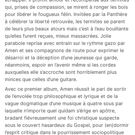
qui, prises de compassion, se mirent à ronger les bois
pour libérer le fougueux félin. Invitées par la Panthère
à célébrer la liberté retrouvée, les termites se parent
de leurs plus beaux atours mais c’est à l’eau bouillante
qu’elles furent reçues, mieux massacrées. Jolie
parabole reprise avec entrain sur le rythme gazo par
Amen et ses compagnons de route pour exprimer le
désarroi et la déception d’une jeunesse qui garde,
néanmoins, espoir en l’avenir même si les cordes
auxquelles elle s’accroche sont horriblement plus
minces que celles d’une guitare.
Avec ce premier album, Amen réussit le pari de sortir
de l’envolée trop philosophique et lyrique et de la
vague dogmatique d’une musique à quatre sous par
laquelle n’importe quel quidam s’érige en apôtre,
bradant fiévreusement une foi christique suspecte
sous le couvert hasardeux du Gospel, pour (en)dormir
l’esprit critique dans le pourrissement sociopolitique