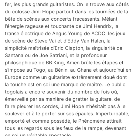
fer, les plus grands guitaristes. On le trouve aux côtés
du colosse Jimi Hope partout dans les tournées de la
bête de scènes aux concerts fracassants. Mêlant
l’énergie rageuse et touchante de Jimi Hendrix, la
transe électrique de Angus Young de ACDC, les jeux
de scène de Steve Vai et d’Eddy Van Halen, la
simplicité maîtrisée d’Eric Clapton, la singularité de
Santana ou de Joe Satriani, et la profondeur
philosophique de BB King, Amen brûle les étapes et
s’impose au Togo, au Bénin, au Ghana et aujourd’hui en
Europe comme un guitariste extrêmement doué dont
la touche est en soi une marque de maître. Le public
togolais a encore souvenir du nombre de fois où,
émerveillé par sa manière de gratter la guitare, de
faire pleurer les cordes, Jimi Hope n’hésitait pas à le
soulever et à le porter sur ses épaules. Imperturbable,
emporté et comme possédé, le Phénomène attirait
tous les regards sous les feux de la rampe, devenant
en soi un véritable spectacle.