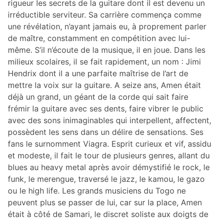
rigueur les secrets de la guitare dont il est devenu un
irréductible serviteur. Sa carrière commença comme
une révélation, n’ayant jamais eu, à proprement parler
de maître, constamment en compétition avec lui-
même. S’il n’écoute de la musique, il en joue. Dans les
milieux scolaires, il se fait rapidement, un nom : Jimi
Hendrix dont il a une parfaite maîtrise de l’art de
mettre la voix sur la guitare. A seize ans, Amen était
déjà un grand, un géant de la corde qui sait faire
frémir la guitare avec ses dents, faire vibrer le public
avec des sons inimaginables qui interpellent, affectent,
possèdent les sens dans un délire de sensations. Ses
fans le surnomment Viagra. Esprit curieux et vif, assidu
et modeste, il fait le tour de plusieurs genres, allant du
blues au heavy metal après avoir démystifié le rock, le
funk, le merengue, traversé le jazz, le kamou, le gazo
ou le high life. Les grands musiciens du Togo ne
peuvent plus se passer de lui, car sur la place, Amen
était à côté de Samari, le discret soliste aux doigts de