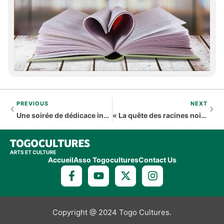
PREVIOUS
NEXT
Une soirée de dédicace inhabituelle
« La quête des racines noires passe par la « Rome Noire », Salvator de Bahia »
Accueil
Asso Togocultures
Contact Us
Copyright @ 2024 Togo Cultures.