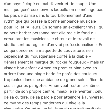
d’un pays éclopé en mal d’avenir et de soupir. Une
musique généreuse envers laquelle on ne ménage pas
les pas de danse dans le tourbillonnement d’une
rythmique qui brasse la bonne ambiance musicale
pour l’Ici et l’Ailleurs. En somme un excellent travail qui
ne peut barber personne tant elle racle le fond du
cœur, tant les musiciens, le chœur et le travail de
studio sont au registre d’un vrai professionnalisme. En
ce qui concerne la maquette de couverture, rien
cependant du mousquetaire coiffé à la diable –
généralement la marque du rocker fougueux – mais un
visage bon enfant d’Amen en premier plan avec en
arrière fond une plage bariolée parée des couleurs
tropicales dans une ambiance de grand soleil. Rien de
ces singeries parigotes, Amen veut rester lui-même,
partir de son propre centre, mieux le réinventer : celui
de sa culture, de sa parole pour atteindre à l’universel,
ce mythe des temps modernes qui nivelle la
singularité. On retrouve ici l’idée du portrait territorial