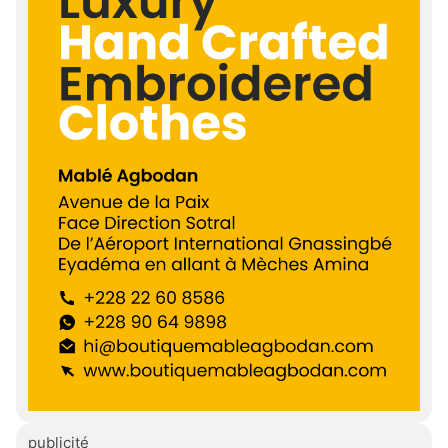
publicité