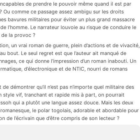
, incapables de prendre le pouvoir même quand il est par
ys ? Ou comme ce passage assez ambigu sur les droits
ines bavures militaires pour éviter un plus grand massacre
 de l’homme. Le narrateur louvoie au risque de conduire le
e de la provoc ?
on, un vrai roman de guerre, plein d’actions et de vivacité,
’au bout. Le seul regret est que l’auteur ait manqué de
onnages, ce qui donne l’impression d’un roman inabouti. Un
formatique, d’électronique et de NTIC, nourri de romans
t de démontrer qu’il n’est pas n’importe quel militaire des
style vif, tranchant et rapide mis à part, on pourrait
issoh qui a plutôt une langue assez douce. Mais les deux
e romanesque, le polar togolais, adorable et abordable pour
ion de l’écrivain que d’être compris de son lecteur ?