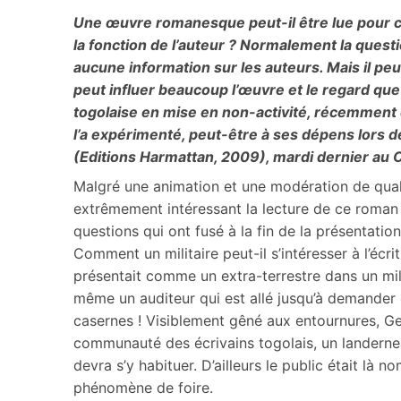
Une œuvre romanesque peut-il être lue pour c
la fonction de l’auteur ? Normalement la quest
aucune information sur les auteurs. Mais il peu
peut influer beaucoup l’œuvre et le regard que l
togolaise en mise en non-activité, récemment e
l’a expérimenté, peut-être à ses dépens lors 
(Editions Harmattan, 2009), mardi dernier au 
Malgré une animation et une modération de quali
extrêmement intéressant la lecture de ce roman qu
questions qui ont fusé à la fin de la présentation
Comment un militaire peut-il s’intéresser à l’écr
présentait comme un extra-terrestre dans un mili
même un auditeur qui est allé jusqu’à demander 
casernes ! Visiblement gêné aux entournures, G
communauté des écrivains togolais, un landernea
devra s’y habituer. D’ailleurs le public était là 
phénomène de foire.