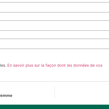
bles.
En savoir plus sur la façon dont les données de vos
r femme