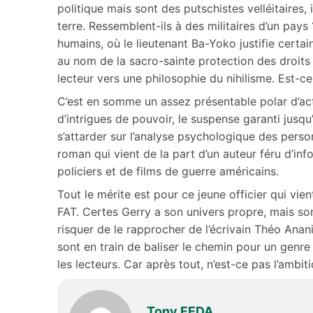
politique mais sont des putschistes velléitaires
terre. Ressemblent-ils à des militaires d’un pa
humains, où le lieutenant Ba-Yoko justifie certa
au nom de la sacro-sainte protection des droits
lecteur vers une philosophie du nihilisme. Est-c
C’est en somme un assez présentable polar d’acti
d’intrigues de pouvoir, le suspense garanti jusqu
s’attarder sur l’analyse psychologique des pers
roman qui vient de la part d’un auteur féru d’in
policiers et de films de guerre américains.
Tout le mérite est pour ce jeune officier qui vien
FAT. Certes Gerry a son univers propre, mais son 
risquer de le rapprocher de l’écrivain Théo Anan
sont en train de baliser le chemin pour un genr
les lecteurs. Car après tout, n’est-ce pas l’ambit
Tony FEDA