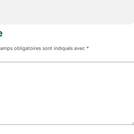
e
hamps obligatoires sont indiqués avec
*