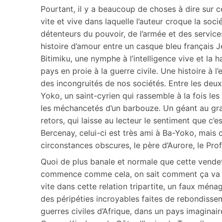
Pourtant, il y a beaucoup de choses à dire sur ce
vite et vive dans laquelle l’auteur croque la socié
détenteurs du pouvoir, de l’armée et des service
histoire d’amour entre un casque bleu français J
Bitimiku, une nymphe à l’intelligence vive et la 
pays en proie à la guerre civile. Une histoire à 
des incongruités de nos sociétés. Entre les deux
Yoko, un saint-cyrien qui rassemble à la fois les
les méchancetés d’un barbouze. Un géant au gran
retors, qui laisse au lecteur le sentiment que c’
Bercenay, celui-ci est très ami à Ba-Yoko, mais 
circonstances obscures, le père d’Aurore, le Pro
Quoi de plus banale et normale que cette vendet
commence comme cela, on sait comment ça va fini
vite dans cette relation tripartite, un faux ména
des péripéties incroyables faites de rebondissem
guerres civiles d’Afrique, dans un pays imaginair