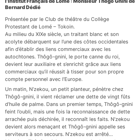
l’Institut Français de Lomé : Monsieur Thôgô Gnini de
Bernard Dédié
Présentée par le Club de théâtre du Collège
Protestant de Lomé – Tokoin.
Au milieu du XIXe siècle, un traitant blanc et son
acolyte débarquent sur l’une des côtes occidentales
afin d’établir des liens commerciaux avec les
autochtones. Thôgô-gnini, le porte canne du roi,
devient leur auxiliaire et s’enrichit grâce aux liens
commerciaux qu’il réussit à tisser pour son propre
compte personnel avec l’Europe.
Un matin, N’zekou, un petit planteur, pénètre chez
Thôgô-gnini, il vient réclamer une dette de vingt fûts
d’huile de palme. Dans un premier temps, Thôgô-gnini
feint l’oubli, mais une fois la reconnaissance de dette
arrachée puis déchirée, il reconnaît les faits. N’zekou
devient alors menaçant et Thôgô-gnini appelle ses
serviteurs à son secours. N’zekou est arrêté…