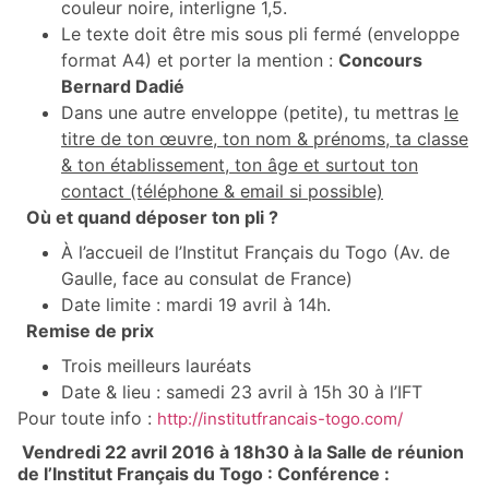
couleur noire, interligne 1,5.
Le texte doit être mis sous pli fermé (enveloppe
format A4) et porter la mention :
Concours
Bernard Dadié
Dans une autre enveloppe (petite), tu mettras
le
titre de ton œuvre, ton nom & prénoms, ta classe
& ton établissement, ton âge et surtout ton
contact (téléphone & email si possible)
Où et quand déposer ton pli ?
À l’accueil de l’Institut Français du Togo (Av. de
Gaulle, face au consulat de France)
Date limite : mardi 19 avril à 14h.
Remise de prix
Trois meilleurs lauréats
Date & lieu : samedi 23 avril à 15h 30 à l’IFT
Pour toute info :
http://institutfrancais-togo.com/
Vendredi 22 avril 2016 à 18h30 à la Salle de réunion
de l’Institut Français du Togo : Conférence :