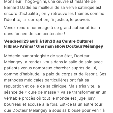
Monsieur Thôgô-gnini, une œuvre stimulante de
Bernard Dadié au meilleur de sa verve satirique est
encore d’actualité ; on y retrouve les thèmes comme
l’identité, la corruption, l’injustice, le pouvoir.
Venez rendre hommage à ce grand auteur africain
dans l’année de son centenaire !
Vendredi 23 avril à 18h30 au Centre Culturel
Filbleu-Aréma : One man show Docteur Mélangey
Médecin humorologiste de son état, Docteur
Mélangey a rendez-vous dans la salle de soin avec
patients venus nombreux chercher auprès de lui,
comme d’habitude, la paix du corps et de l’esprit. Ses
méthodes médicales particulières ont fait sa
réputation et celle de sa clinique. Mais très vite, la
séance de « cure de masse » va se transformer en un
véritable procès où tout le monde est juge, jury,
bourreau et accusé à la fois. Est-ce là un autre tour
que Docteur Mélangey a sous sa blouse pour venir à