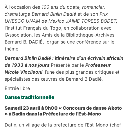
À l’occasion des
100 ans du poète, romancier,
dramaturge Bernard Binlin Dadié
et de son
Prix
UNESCO UNAM de Mexico JAIME TOREES BODET,
l’Institut Français du Togo, en collaboration avec
l’Association, les Amis de la Bibliothèque-Archives
Bernard B. DADIÉ, organise une conférence sur le
thème
Bernard Binlin Dadié : itinéraire d’un écrivain africain
de 1933 à nos jours
Présenté par le
Professeur
Nicole Vincileoni
, l’une des plus grandes critiques et
spécialistes des œuvres de Bernard B Dadié.
Entrée libre
Danse traditionnelle
Samedi 23 avril à 9h00 « Concours de danse Akoto
» à Badin dans la Préfecture de l’Est-Mono
Datin, un village de la prefecture de l’Est-Mono (chef