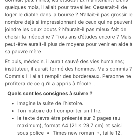
quelques mois, il allait pour travailler. Cesserait-il de
loger le diable dans la bourse ? N’allait-il pas grossir le
nombre déjà si impressionnant de ceux qui ne peuvent
joindre les deux bouts ? N’aurait-il pas mieux fait de
choisir la médecine ? Trois ans d’études encore ? Mais
peut-être aurait-il plus de moyens pour venir en aide à
sa pauvre mère.
Et puis, médecin, il aurait sauvé des vies humaines;
instituteur, il aurait formé des hommes. Mais commis ?
Commis ! Il allait remplir des bordereaux. Personne ne
profitera de ce qu’il a appris à l’école…
Quels sont les consignes à suivre ?
Imagine la suite de l’histoire.
Ton histoire doit comporter un titre.
le texte devra être présenté sur 2 pages (au
maximum), format A4 (21 x 29,7 cm) et saisi
sous police « Times new roman », taille 12,