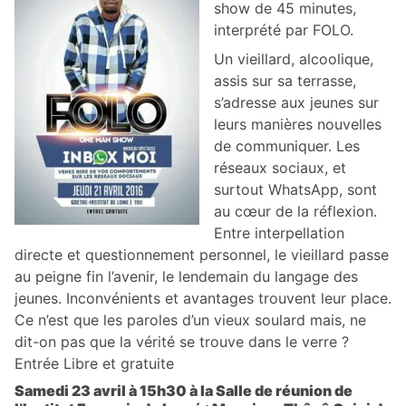
show de 45 minutes,
interprété par FOLO.
Un vieillard, alcoolique,
assis sur sa terrasse,
s’adresse aux jeunes sur
leurs manières nouvelles
de communiquer. Les
réseaux sociaux, et
surtout WhatsApp, sont
au cœur de la réflexion.
Entre interpellation
directe et questionnement personnel, le vieillard passe
au peigne fin l’avenir, le lendemain du langage des
jeunes. Inconvénients et avantages trouvent leur place.
Ce n’est que les paroles d’un vieux soulard mais, ne
dit-on pas que la vérité se trouve dans le verre ?
Entrée Libre et gratuite
Samedi 23 avril à 15h30 à la Salle de réunion de