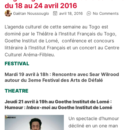
du 18 au 24 avril 2016
Gaëtan Noussouglo
avril 18, 2016
No Comments
L’agenda culturel de cette semaine au Togo est
dominé par le Théâtre à l’Institut Français du Togo,
Goethe Institut de Lomé, conférence et concours
littéraire à l’Institut Français et un concert au Centre
Culturel Aréma-Filbleu.
FESTlVAL
Mardi 19 avril à 18h : Rencontre avec Sear Wilrood
autour du 3eme Festival des Arts de Défalé
THEATRE
Jeudi 21 avril à 19h au Goethe Institut de Lomé :
Humour :
Inbox-mo
i au Goethe Institut de Lomé
Un spectacle d’humour
décliné en un one man