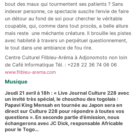
bout des maux qui tourmentent ses patients ? Sans
indexer personne, ce spectacle suscite l’envie de faire
un détour au fond de soi pour chercher le véritable
coupable, qui, comme dans tout procès, a belle allure
mais reste une méchante créature. Il brouille les pistes
avec habileté à travers un perpétuel questionnement,
le tout dans une ambiance de fou rire.
Centre Culturel Filbleu-Aréma à Adjonomoto non loin
de Café Informatique Tél. : +228 22 36 74 06 06
www.filbleu-arema.com
Musique
Jeudi 21 avril à 18h : « Live Journal Culture 228 avec
un invité très spécial, le chouchou des togolais :
Papavi King Mensah en tournée au Japon sera en
direct sur Culture 228 pour répondre à toutes vos
questions ». En seconde partie d’émission, nous
échangerons avec JC Dick, responsable Africable
pour le Togo…