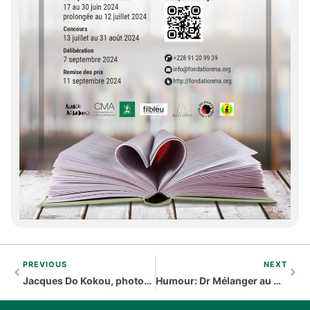
PREVIOUS
NEXT
Jacques Do Kokou, photogaphe sur le chemin du Vodoun
Humour: Dr Mélanger au Goethe Institut de Lomé le 19 mai 2016