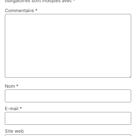
obligatoires sont indiqués avec
*
Commentaire
*
Nom
*
E-mail
*
Site web