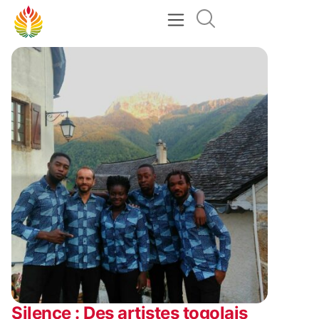
Silence : Des artistes togolais