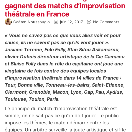
gagnent des matchs d’improvisation
théâtrale en France
Gaëtan Noussouglo
juin 12, 2017
No Comments
« Vous ne savez pas ce que vous allez voir et pour
cause, ils ne savent pas ce qu’ils vont jouer ».
Josiane Tereme, Folo Folly, Stan Sitou Askamarou,
olivier Dubois directeur artistique de la Cie Camaïeu
et Blaise Folly dans le rôle du capitaine ont joué une
vingtaine de fois contre des équipes locales
d’improvisation théâtrale dans 14 villes de France :
Tour, Bonne ville, Tonneau-les-bains, Saint-Etienne,
Clermont, Grenoble, Macon, Lyon, Gap, Pau, Aydius,
Toulouse, Toulon, Paris.
Le principe du match d’improvisation théâtrale est
simple, on ne sait pas ce qu’on doit jouer. Le public
impose les thèmes, le match démarre entre les
équipes. Un arbitre surveille la joute artistique et siffle