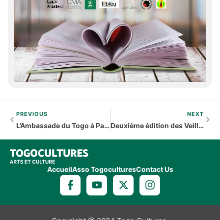
PREVIOUS
NEXT
L’Ambassade du Togo à Paris ouvre ses portes aux artistes plasticiens
Deuxième édition des Veilles Théâtrales de Baguida
Accueil
Asso Togocultures
Contact Us