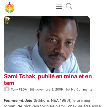
Sami Tchak, publié en mina et en
tem
Tony FEDA
novembre 9, 2009
No Comments
Femme infidèle
(Editions NEA 1986), le premier
roman de l’écrivain togolais Sami Tchak va être édité