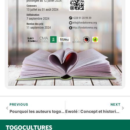
PREVIOUS
NEXT
Pourquoi les auteurs togolais sont-ils absents des programmes scolaires
Ewolé : Concept et historique