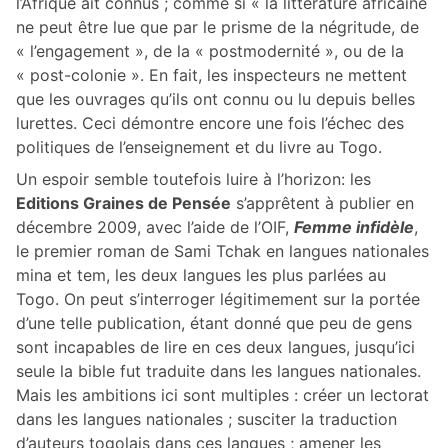
l’Afrique ait connus ; comme si « la littérature africaine
ne peut être lue que par le prisme de la négritude, de
« l’engagement », de la « postmodernité », ou de la
« post-colonie ». En fait, les inspecteurs ne mettent
que les ouvrages qu’ils ont connu ou lu depuis belles
lurettes. Ceci démontre encore une fois l’échec des
politiques de l’enseignement et du livre au Togo.
Un espoir semble toutefois luire à l’horizon: les
Editions Graines de Pensée
s’apprêtent à publier en
décembre 2009, avec l’aide de l’OIF,
Femme infidèle
,
le premier roman de Sami Tchak en langues nationales
mina et tem, les deux langues les plus parlées au
Togo. On peut s’interroger légitimement sur la portée
d’une telle publication, étant donné que peu de gens
sont incapables de lire en ces deux langues, jusqu’ici
seule la bible fut traduite dans les langues nationales.
Mais les ambitions ici sont multiples : créer un lectorat
dans les langues nationales ; susciter la traduction
d’auteurs togolais dans ces langues ; amener les