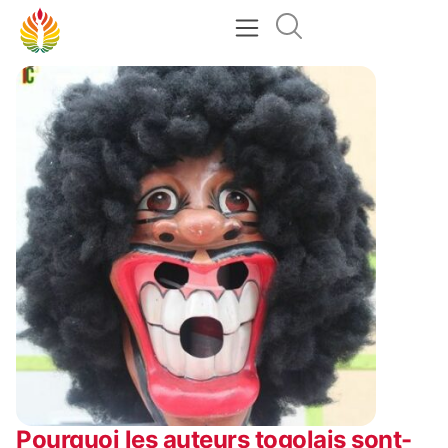
Pourquoi les auteurs togolais sont-