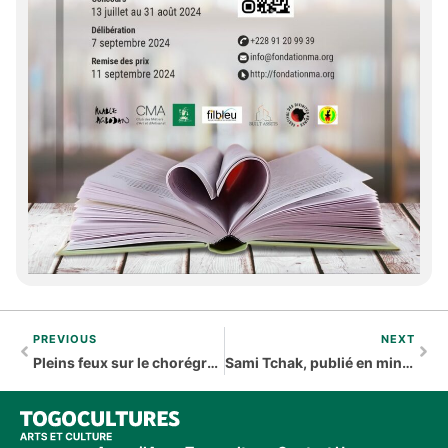
PREVIOUS
NEXT
Pleins feux sur le chorégraphe Ass Ayigah
Sami Tchak, publié en mina et en tem