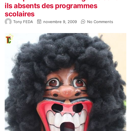
ils absents des programmes
scolaires
Tony FEDA
novembre 9, 2009
No Comments