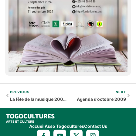
PREVIOUS
NEXT
La fête de la musique 2009 entre Amiens et Lomé
Agenda d’octobre 2009
Accueil
Asso Togocultures
Contact Us