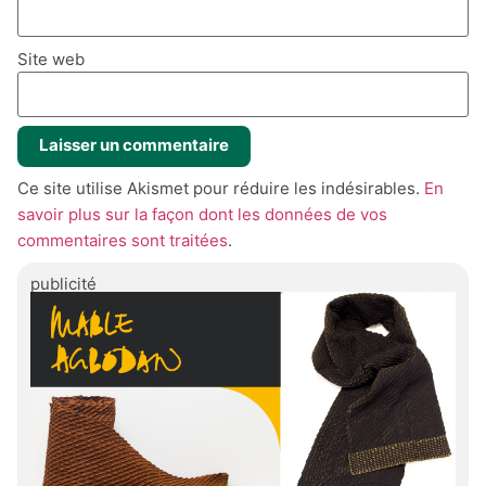
Site web
Ce site utilise Akismet pour réduire les indésirables.
En
savoir plus sur la façon dont les données de vos
commentaires sont traitées
.
publicité