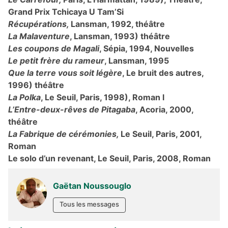
Grand Prix Tchicaya U Tam’Si
Récupérations,
Lansman, 1992, théâtre
La Malaventure
, Lansman, 1993) théâtre
Les coupons de Magali
, Sépia, 1994, Nouvelles
Le petit frère du rameur
, Lansman, 1995
Que la terre vous soit légère
, Le bruit des autres,
1996) théâtre
La Polka
, Le Seuil, Paris, 1998), Roman l
L’Entre-deux-rêves de Pitagaba
, Acoria, 2000,
théâtre
La Fabrique de cérémonies,
Le Seuil, Paris, 2001,
Roman
Le solo d’un revenant, Le Seuil, Paris, 2008, Roman
Gaëtan Noussouglo
Tous les messages