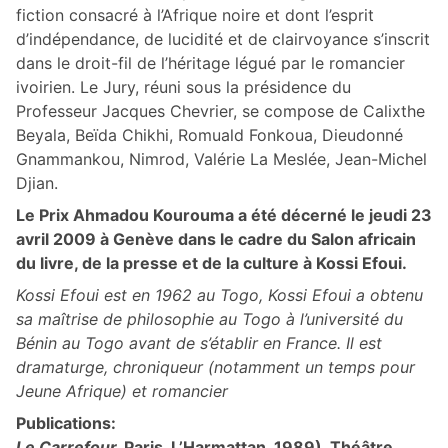
fiction consacré à l’Afrique noire et dont l’esprit
d’indépendance, de lucidité et de clairvoyance s’inscrit
dans le droit-fil de l’héritage légué par le romancier
ivoirien. Le Jury, réuni sous la présidence du
Professeur Jacques Chevrier, se compose de Calixthe
Beyala, Beïda Chikhi, Romuald Fonkoua, Dieudonné
Gnammankou, Nimrod, Valérie La Meslée, Jean-Michel
Djian.
Le Prix Ahmadou Kourouma a été décerné le jeudi 23
avril 2009 à Genève dans le cadre du Salon africain
du livre, de la presse et de la culture à Kossi Efoui.
Kossi Efoui est en 1962 au Togo, Kossi Efoui a obtenu
sa maîtrise de philosophie au Togo à l’université du
Bénin au Togo avant de s’établir en France. Il est
dramaturge, chroniqueur (notamment un temps pour
Jeune Afrique) et romancier
Publications:
Le Carrefour,
Paris, L’Harmattan, 1989), Théâtre,