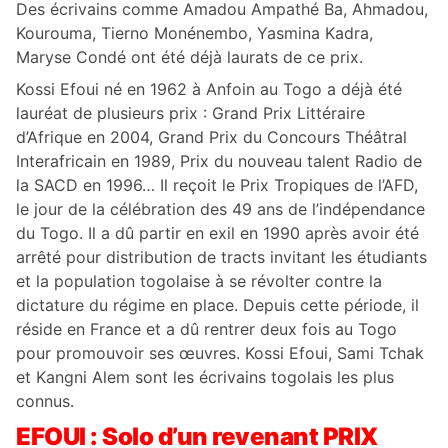
Des écrivains comme Amadou Ampathé Ba, Ahmadou,
Kourouma, Tierno Monénembo, Yasmina Kadra,
Maryse Condé ont été déjà laurats de ce prix.
Kossi Efoui né en 1962 à Anfoin au Togo a déjà été
lauréat de plusieurs prix : Grand Prix Littéraire
d’Afrique en 2004, Grand Prix du Concours Théâtral
Interafricain en 1989, Prix du nouveau talent Radio de
la SACD en 1996… Il reçoit le Prix Tropiques de l’AFD,
le jour de la célébration des 49 ans de l’indépendance
du Togo. Il a dû partir en exil en 1990 après avoir été
arrêté pour distribution de tracts invitant les étudiants
et la population togolaise à se révolter contre la
dictature du régime en place. Depuis cette période, il
réside en France et a dû rentrer deux fois au Togo
pour promouvoir ses œuvres. Kossi Efoui, Sami Tchak
et Kangni Alem sont les écrivains togolais les plus
connus.
EFOUI : Solo d’un revenant PRIX