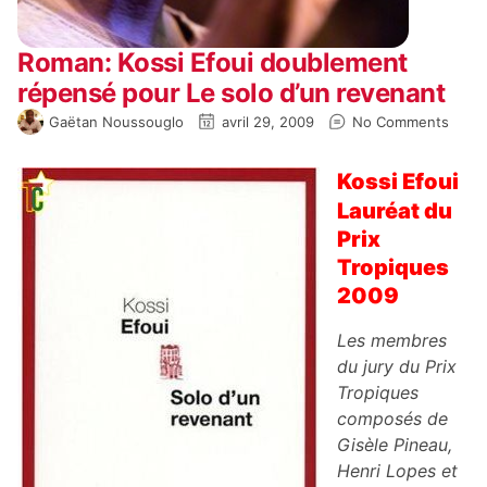
Roman: Kossi Efoui doublement
répensé pour Le solo d’un revenant
Gaëtan Noussouglo
avril 29, 2009
No Comments
Kossi Efoui
Lauréat du
Prix
Tropiques
2009
Les membres
du jury du Prix
Tropiques
composés de
Gisèle Pineau,
Henri Lopes et