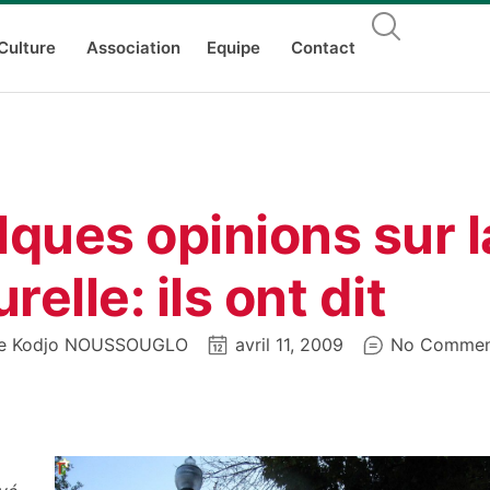
Culture
Association
Equipe
Contact
ques opinions sur l
relle: ils ont dit
ue Kodjo NOUSSOUGLO
avril 11, 2009
No Commen