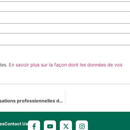
bles.
En savoir plus sur la façon dont les données de vos
Troisième Rencontre des coalitions et organisations professionnelles de la culture des pays membres de la Francophonie
es
Contact Us