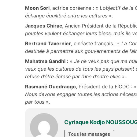
Moon Sori
, actrice coréenne : «
L’objectif de la 
échange équilibré entre les cultures
».
Jacques Chirac
, Ancien Président de la Républi
peuples veulent échanger leurs biens, mais ils 
Bertrand Tavernier
, cinéaste français : «
La Con
destinée à permettre aux gouvernements de faire
Mahatma Gandhi :
«
Je ne veux pas que ma mais
veux que les cultures de tous les pays puissent 
refuse d’être écrasé par l’une d’entre elles
».
Rasmané Ouedraogo
, Président de la FICDC :
Nous devons engager toutes les actions nécessa
par tous
».
Cyriaque Kodjo NOUSSOU
Tous les messages