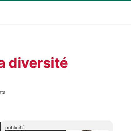
a diversité
ts
publicité