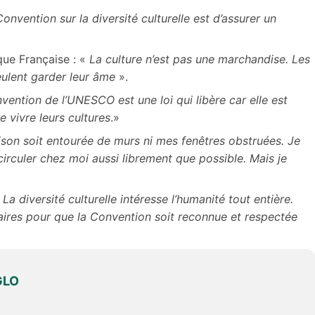
Convention sur la diversité culturelle est d’assurer un
que Française : «
La culture n’est pas une marchandise. Les
veulent garder leur âme
».
vention de l’UNESCO est une loi qui libère car elle est
 vivre leurs cultures
.»
on soit entourée de murs ni mes fenêtres obstruées. Je
circuler chez moi aussi librement que possible. Mais je
«
La diversité culturelle intéresse l’humanité tout entière.
ires pour que la Convention soit reconnue et respectée
GLO