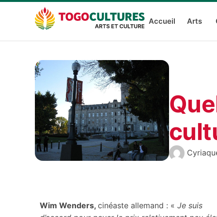
Accueil
Arts
Quel
cultu
Cyriaq
Wim Wenders,
cinéaste allemand : «
Je suis