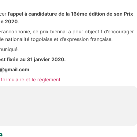
ncer
l’appel à candidature de la 16éme édition de son Prix
ée 2020
.
Francophonie, ce prix biennal a pour objectif d’encourager
e nationalité togolaise et d’expression française.
muniqué.
st fixée au 31 janvier 2020.
t@gmail.com
 formulaire et le règlement
e