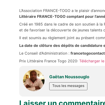
L’Association FRANCE-TOGO a le plaisir d’anno
Littéraire FRANCE-TOGO comptant pour l’ann
Créé en 1985 dans le cadre de son soutien à la 
et de favoriser la découverte de jeunes talents d
Il est soumis au règlement joint au présent com
La date de clôture des dépôts de candidature e
Le Conseil d’Administration :
francetogocontac
Prix Littéraire France Togo 2020:
Télécharger le
Gaëtan Noussouglo
Tous les messages
Laisser un commentair