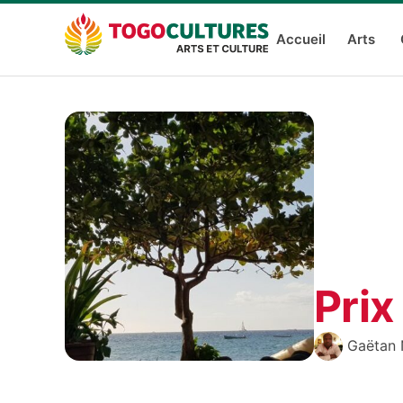
Accueil
Arts
Prix
Gaëtan 