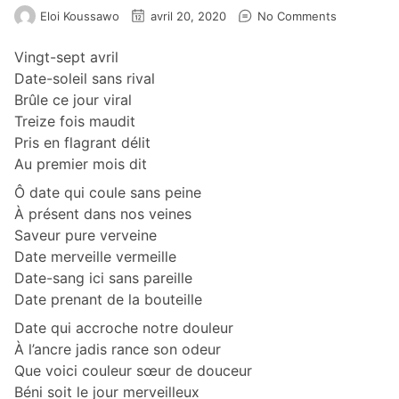
Eloi Koussawo
avril 20, 2020
No Comments
Vingt-sept avril
Date-soleil sans rival
Brûle ce jour viral
Treize fois maudit
Pris en flagrant délit
Au premier mois dit
Ô date qui coule sans peine
À présent dans nos veines
Saveur pure verveine
Date merveille vermeille
Date-sang ici sans pareille
Date prenant de la bouteille
Date qui accroche notre douleur
À l’ancre jadis rance son odeur
Que voici couleur sœur de douceur
Béni soit le jour merveilleux