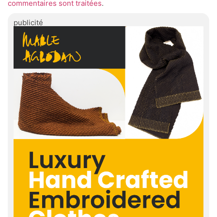
commentaires sont traitées
.
publicité