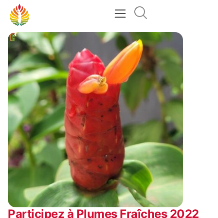
Participez à Plumes Fraîches 2022