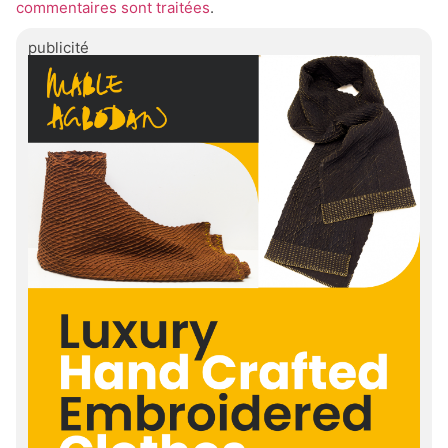
commentaires sont traitées
.
publicité