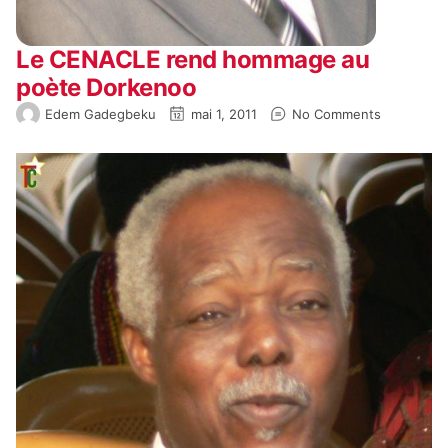
Le CENACLE rend hommage au
poète Dorkenoo
Edem Gadegbeku
mai 1, 2011
No Comments