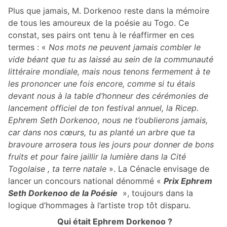
Plus que jamais, M. Dorkenoo reste dans la mémoire
de tous les amoureux de la poésie au Togo. Ce
constat, ses pairs ont tenu à le réaffirmer en ces
termes : «
Nos mots ne peuvent jamais combler le
vide béant que tu as laissé au sein de la communauté
littéraire mondiale, mais nous tenons fermement à te
les prononcer une fois encore, comme si tu étais
devant nous à la table d’honneur des cérémonies de
lancement officiel de ton festival annuel, la Ricep.
Ephrem Seth Dorkenoo, nous ne t’oublierons jamais,
car dans nos cœurs, tu as planté un arbre que ta
bravoure arrosera tous les jours pour donner de bons
fruits et pour faire jaillir la lumière dans la Cité
Togolaise , ta terre natale
». La Cénacle envisage de
lancer
un concours national dénommé «
Prix Ephrem
Seth Dorkenoo de la Poésie
», toujours dans la
logique d’hommages à l’artiste trop tôt disparu.
Qui était Ephrem Dorkenoo ?